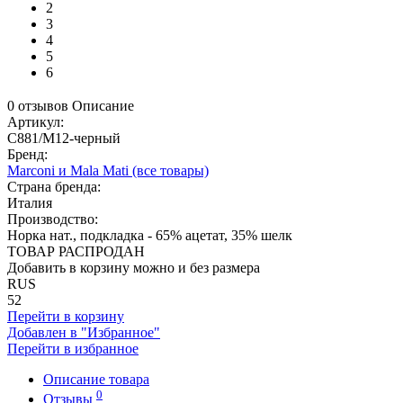
2
3
4
5
6
0 отзывов
Описание
Артикул:
C881/M12-черный
Бренд:
Marconi и Mala Mati
(все товары)
Страна бренда:
Италия
Производство:
Норка нат., подкладка - 65% ацетат, 35% шелк
ТОВАР РАСПРОДАН
Добавить в корзину можно и без размера
RUS
52
Перейти в корзину
Добавлен в "Избранное"
Перейти в избранное
Описание товара
0
Отзывы