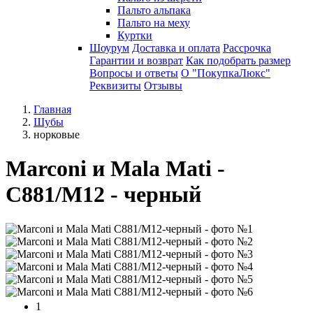
Пальто альпака
Пальто на меху
Куртки
Шоурум
Доставка и оплата
Рассрочка
Гарантии и возврат
Как подобрать размер
Вопросы и ответы
О "ПокупкаЛюкс"
Реквизиты
Отзывы
Главная
Шубы
норковые
Marconi и Mala Mati -
C881/M12 - черный
1