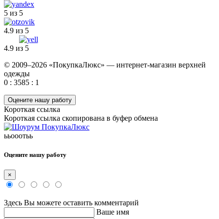
5 из 5
4.9 из 5
4.9 из 5
© 2009–2026 «ПокупкаЛюкс» — интернет-магазин верхней
одежды
0 : 3585 : 1
Оцените нашу работу
Короткая ссылка
Короткая ссылка скопирована в буфер обмена
ььооотьь
Оцените нашу работу
×
Здесь Вы можете оставить комментарий
Ваше имя