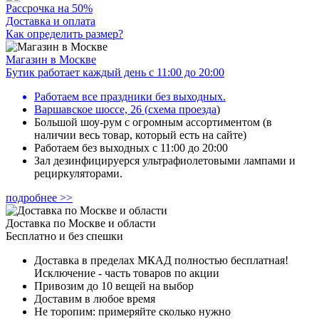
Рассрочка на 50%
Доставка и оплата
Как определить размер?
Магазин в Москве
Бутик работает каждый день с 11:00 до 20:00
Работаем все праздники без выходных.
Варшавское шоссе, 26
(
схема проезда
)
Большой шоу-рум с огромным ассортиментом (в
наличии весь товар, который есть на сайте)
Работаем без выходных с 11:00 до 20:00
Зал дезинфицируерся ультрафиолетовыми лампами и
рециркуляторами.
подробнее >>
Доставка по Москве и области
Бесплатно и без спешки
Доставка в пределах МКАД полностью бесплатная!
Исключение - часть товаров по акции
Привозим до 10 вещей на выбор
Доставим в любое время
Не торопим: примеряйте сколько нужно