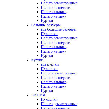
Пальто демисезонные
Пальто из шерсти
Пальто альпака
Пальто на меху
Куртки
Большие размеры
все большие размеры
Пуховики
Пальто демисезонные
Пальто из шерсти
Пальто альпака
Пальто на меху
Куртки
Куртки
все куртки
Пуховики
Пальто демисезонные
Пальто из шерсти
Пальто альпака
Пальто на меху
Куртки
АКЦИЯ
Пуховики
Пальто демисезонные
Пальто из шерсти