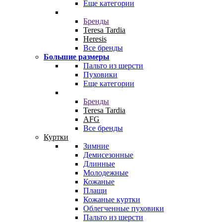
Еще категории
Бренды
Teresa Tardia
Heresis
Все бренды
Большие размеры
Пальто из шерсти
Пуховики
Еще категории
Бренды
Teresa Tardia
AFG
Все бренды
Куртки
Зимние
Демисезонные
Длинные
Молодежные
Кожаные
Плащи
Кожаные куртки
Облегченные пуховики
Пальто из шерсти