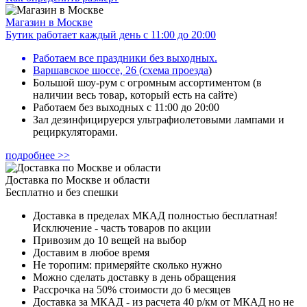
Магазин в Москве
Бутик работает каждый день с 11:00 до 20:00
Работаем все праздники без выходных.
Варшавское шоссе, 26
(
схема проезда
)
Большой шоу-рум с огромным ассортиментом (в
наличии весь товар, который есть на сайте)
Работаем без выходных с 11:00 до 20:00
Зал дезинфицируерся ультрафиолетовыми лампами и
рециркуляторами.
подробнее >>
Доставка по Москве и области
Бесплатно и без спешки
Доставка в пределах МКАД полностью бесплатная!
Исключение - часть товаров по акции
Привозим до 10 вещей на выбор
Доставим в любое время
Не торопим: примеряйте сколько нужно
Можно сделать доставку в день обращения
Рассрочка на 50% стоимости до 6 месяцев
Доставка за МКАД - из расчета 40 р/км от МКАД но не