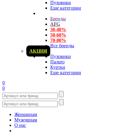
Пуховики
Еще категории
Бренды
AFG
30-40%
50-60%
70-80%
Все бренды
АКЦИЯ
Пуховики
Пальто
Куртки
Еще категории
0
0
Женщинам
Мужчинам
О нас