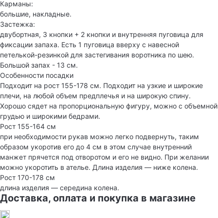
Карманы:
большие, накладные.
Застежка:
двубортная, 3 кнопки + 2 кнопки и внутренняя пуговица для
фиксации запаха. Есть 1 пуговица вверху с навесной
петелькой-резинкой для застегивания воротника по шею.
Большой запах - 13 см.
Особенности посадки
Подходит на рост 155-178 см. Подходит на узкие и широкие
плечи, на любой объем предплечья и на широкую спину.
Хорошо сядет на пропорциональную фигуру, можно с объемной
грудью и широкими бедрами.
Рост 155-164 см
при необходимости рукав можно легко подвернуть, таким
образом укоротив его до 4 см в этом случае внутренний
манжет прячется под отворотом и его не видно. При желании
можно укоротить в ателье. Длина изделия — ниже колена.
Рост 170-178 см
длина изделия — середина колена.
Доставка, оплата и покупка в магазине