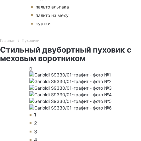
пальто альпака
пальто на меху
куртки
Главная
Пуховики
Стильный двубортный пуховик с
меховым воротником
1
2
3
4