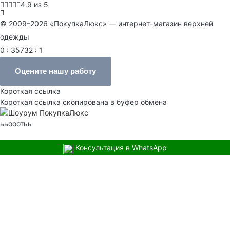
4.9 из 5
© 2009–2026 «ПокупкаЛюкс» — интернет-магазин верхней
одежды
0 : 35732 : 1
Оцените нашу работу
Короткая ссылка
Короткая ссылка скопирована в буфер обмена
ььооотьь
Консультация в WhatsApp