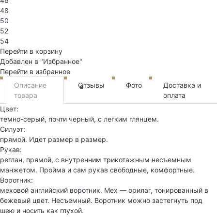
46
48
50
52
54
Перейти в корзину
Добавлен в "Избранное"
Перейти в избранное
Описание
Отзывы
Фото
Доставка и
9
товара
оплата
Цвет:
темно-серый, почти черный, с легким глянцем.
Силуэт:
прямой. Идет размер в размер.
Рукав:
реглан, прямой, с внутренним трикотажным несъемным
манжетом. Пройма и сам рукав свободные, комфортные.
Воротник:
меховой английский воротник. Мех — орилаг, тонированный в
бежевый цвет. Несъемный. Воротник можно застегнуть под
шею и носить как глухой.