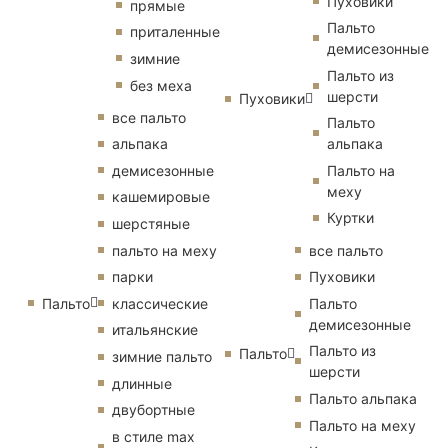
Пуховики
прямые
Пальто
приталенные
демисезонные
зимние
Пальто из
без меха
шерсти
Пуховики
все пальто
Пальто
альпака
альпака
демисезонные
Пальто на
меху
кашемировые
Куртки
шерстяные
пальто на меху
все пальто
парки
Пуховики
Пальто
классические
Пальто
демисезонные
итальянские
Пальто из
Пальто
зимние пальто
шерсти
длинные
Пальто альпака
двубортные
Пальто на меху
в стиле max