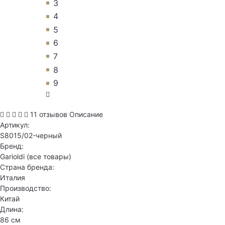
3
4
5
6
7
8
9
11 отзывов
Описание
Артикул:
S8015/02-черный
Бренд:
Garioldi
(все товары)
Страна бренда:
Италия
Производство:
Китай
Длина:
86 см