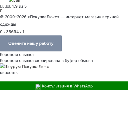
4.9 из 5
© 2009–2026 «ПокупкаЛюкс» — интернет-магазин верхней
одежды
0 : 35694 : 1
Оцените нашу работу
Короткая ссылка
Короткая ссылка скопирована в буфер обмена
ььооотьь
Консультация в WhatsApp