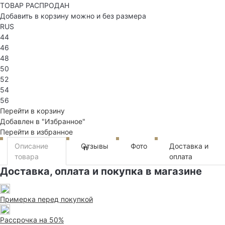
ТОВАР РАСПРОДАН
Добавить в корзину можно и без размера
RUS
44
46
48
50
52
54
56
Перейти в корзину
Добавлен в "Избранное"
Перейти в избранное
Описание
Отзывы
Фото
Доставка и
11
товара
оплата
Доставка, оплата и покупка в магазине
Примерка перед покупкой
Рассрочка на 50%