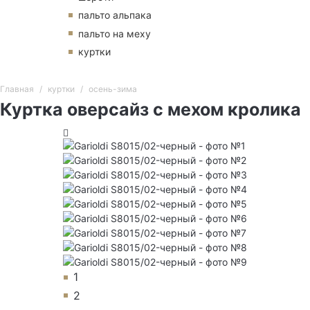
пальто альпака
пальто на меху
куртки
Главная
куртки
осень-зима
Куртка оверсайз с мехом кролика
1
2