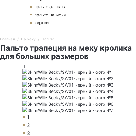
пальто альпака
пальто на меху
куртки
Главная
На меху
Пальто
Пальто трапеция на меху кролика
для больших размеров
1
2
3