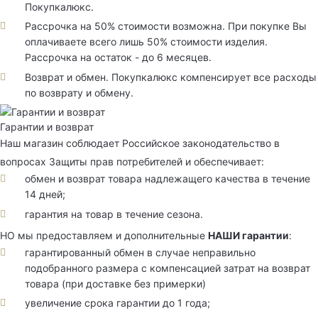
Покупкалюкс.
Рассрочка на 50% стоимости возможна. При покупке Вы
оплачиваете всего лишь 50% стоимости изделия.
Рассрочка на остаток - до 6 месяцев.
Возврат и обмен. Покупкалюкс компенсирует все расходы
по возврату и обмену.
Гарантии и возврат
Наш магазин соблюдает Российское законодательство в
вопросах Защиты прав потребителей и обеспечивает:
обмен и возврат товара надлежащего качества в течение
14 дней;
гарантия на товар в течение сезона.
НО мы предоставляем и дополнительные
НАШИ гарантии
:
гарантированный обмен в случае неправильно
подобранного размера с компенсацией затрат на возврат
товара (при доставке без примерки)
увеличение срока гарантии до 1 года;