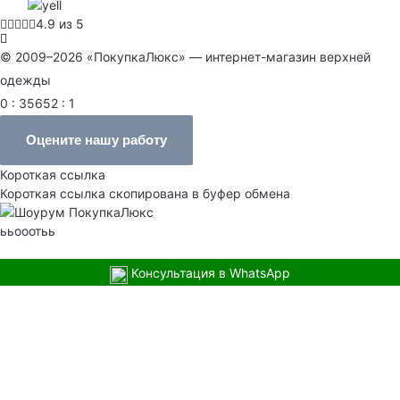
4.9 из 5
© 2009–2026 «ПокупкаЛюкс» — интернет-магазин верхней
одежды
0 : 35652 : 1
Оцените нашу работу
Короткая ссылка
Короткая ссылка скопирована в буфер обмена
ььооотьь
Консультация в WhatsApp