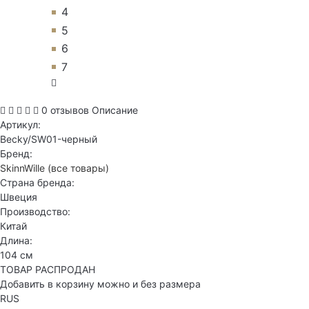
4
5
6
7
0 отзывов
Описание
Артикул:
Becky/SW01-черный
Бренд:
SkinnWille
(все товары)
Страна бренда:
Швеция
Производство:
Китай
Длина:
104 см
ТОВАР РАСПРОДАН
Добавить в корзину можно и без размера
RUS