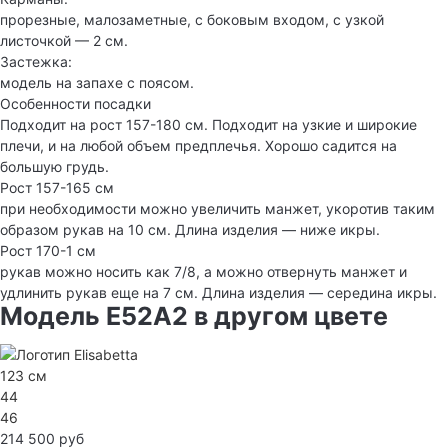
прорезные, малозаметные, с боковым входом, с узкой
листочкой — 2 см.
Застежка:
модель на запахе с поясом.
Особенности посадки
Подходит на рост 157-180 см. Подходит на узкие и широкие
плечи, и на любой объем предплечья. Хорошо садится на
большую грудь.
Рост 157-165 см
при необходимости можно увеличить манжет, укоротив таким
образом рукав на 10 см. Длина изделия — ниже икры.
Рост 170-1 см
рукав можно носить как 7/8, а можно отвернуть манжет и
удлинить рукав еще на 7 см. Длина изделия — середина икры.
Модель E52A2 в другом цвете
123 см
44
46
214 500 руб