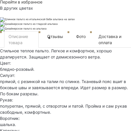
Перейти в избранное
В других цветах
Описание
Отзывы
Фото
Доставка и
6
товара
оплата
Стильное теплое пальто. Легкое и комфортное, хорошо
драпируется. Защищает от демисезонного ветра.
Цвет:
бледно-розовый.
Силуэт:
прямой, с резинкой на талии по спинке. Тканевый пояс вшит в
боковые швы и завязывается впереди. Идет размер в размер.
По бокам разрезы.
Рукав:
полуреглан, прямой, с отворотом и патой. Пройма и сам рукав
свободные, комфортные.
Воротник:
шалька.
Карманы: