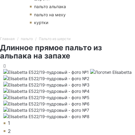
пальто альпака
пальто на меху
куртки
Главная
пальто
Пальто из шерсти
Длинное прямое пальто из
альпака на запахе
1
2