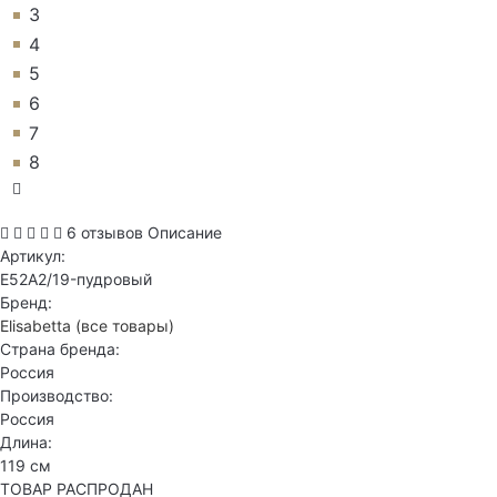
3
4
5
6
7
8
6 отзывов
Описание
Артикул:
E52A2/19-пудровый
Бренд:
Elisabetta
(все товары)
Страна бренда:
Россия
Производство:
Россия
Длина:
119 см
ТОВАР РАСПРОДАН