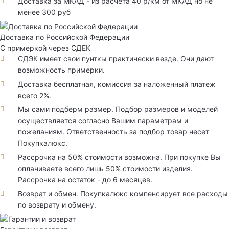
Доставка за МКАД - из расчета 40 р/км от МКАД но не
менее 300 руб
Доставка по Российской Федерации
С примеркой через СДЕК
СДЭК имеет свои пунткы практически везде. Они дают
возможность примерки.
Доставка бесплатная, комиссия за наложенный платеж
всего 2%.
Мы сами подберм размер. Подбор размеров и моделей
осуществляется согласно Вашим параметрам и
пожеланиям. Ответственность за подбор товар несет
Покупкалюкс.
Рассрочка на 50% стоимости возможна. При покупке Вы
оплачиваете всего лишь 50% стоимости изделия.
Рассрочка на остаток - до 6 месяцев.
Возврат и обмен. Покупкалюкс компенсирует все расходы
по возврату и обмену.