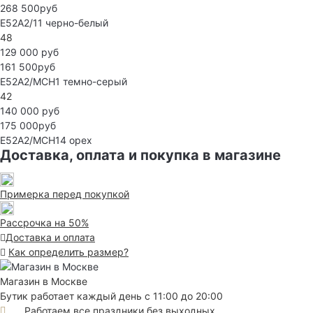
268 500руб
E52A2/11
черно-белый
48
129 000 руб
161 500руб
E52A2/MCH1
темно-серый
42
140 000 руб
175 000руб
E52A2/MCH14
орех
Доставка, оплата и покупка в магазине
Примерка перед покупкой
Рассрочка на 50%
Доставка и оплата
Как определить размер?
Магазин в Москве
Бутик работает каждый день с 11:00 до 20:00
Работаем все праздники без выходных.