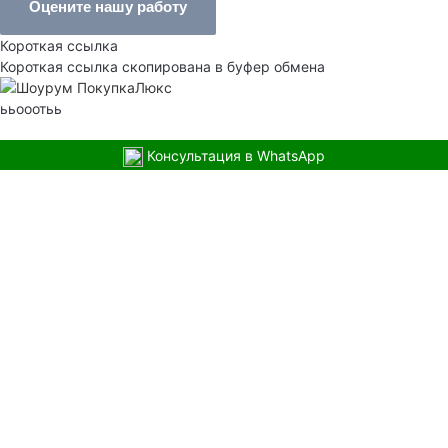
Оцените нашу работу
Короткая ссылка
Короткая ссылка скопирована в буфер обмена
ььооотьь
Консультация в WhatsApp