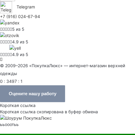
Telegram
+7 (916) 024-67-94
5 из 5
4.9 из 5
4.9 из 5
© 2009–2026 «ПокупкаЛюкс» — интернет-магазин верхней
одежды
0 : 3497 : 1
Оцените нашу работу
Короткая ссылка
Короткая ссылка скопирована в буфер обмена
ььооотьь