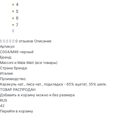
4
5
6
7
0 отзывов
Описание
Артикул:
C004/M46-черный
Бренд:
Marconi и Mala Mati
(все товары)
Страна бренда:
Италия
Производство:
Каракуль нат., лиса нат., подкладка - 65% ацетат, 35% шелк.
ТОВАР РАСПРОДАН
Добавить в корзину можно и без размера
RUS
42
Перейти в корзину