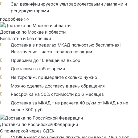
Зал дезинфицируерся ультрафиолетовыми лампами и
рециркуляторами.
подробнее >>
Доставка по Москве и области
Бесплатно и без спешки
Доставка в пределах МКАД полностью бесплатная!
Исключение - часть товаров по акции
Привозим до 10 вещей на выбор
Доставим в любое время
Не торопим: примеряйте сколько нужно
Можно сделать доставку в день обращения
Рассрочка на 50% стоимости до 6 месяцев
Доставка за МКАД - из расчета 40 р/км от МКАД но не
менее 300 руб
Доставка по Российской Федерации
С примеркой через СДЕК
СДЭК имеет свои пунткы практически везде. Они дают