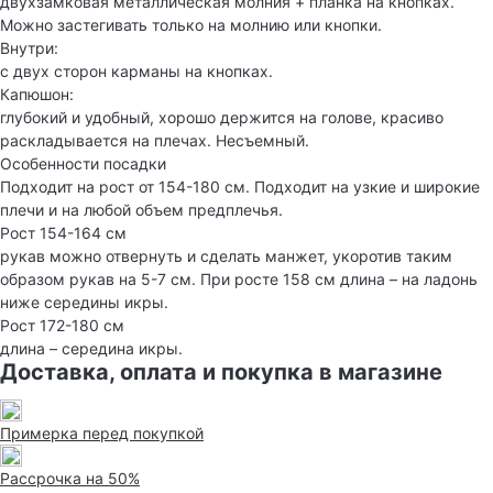
двухзамковая металлическая молния + планка на кнопках.
Можно застегивать только на молнию или кнопки.
Внутри:
с двух сторон карманы на кнопках.
Капюшон:
глубокий и удобный, хорошо держится на голове, красиво
раскладывается на плечах. Несъемный.
Особенности посадки
Подходит на рост от 154-180 см. Подходит на узкие и широкие
плечи и на любой объем предплечья.
Рост 154-164 см
рукав можно отвернуть и сделать манжет, укоротив таким
образом рукав на 5-7 см. При росте 158 см длина – на ладонь
ниже середины икры.
Рост 172-180 см
длина – середина икры.
Доставка, оплата и покупка в магазине
Примерка перед покупкой
Рассрочка на 50%