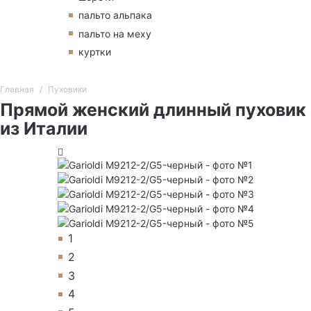
пальто альпака
пальто на меху
куртки
Главная
Пуховики
Прямой женский длинный пуховик
из Италии
1
2
3
4