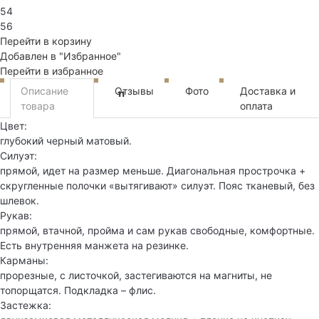
54
56
Перейти в корзину
Добавлен в "Избранное"
Перейти в избранное
Описание
Отзывы
Фото
Доставка и
11
товара
оплата
Цвет:
глубокий черный матовый.
Силуэт:
прямой, идет на размер меньше. Диагональная прострочка +
скругленные полочки «вытягивают» силуэт. Пояс тканевый, без
шлевок.
Рукав:
прямой, втачной, пройма и сам рукав свободные, комфортные.
Есть внутренняя манжета на резинке.
Карманы:
прорезные, с листочкой, застегиваются на магниты, не
топорщатся. Подкладка – флис.
Застежка: