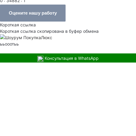
0 : 34882 : 1
Оцените нашу работу
Короткая ссылка
Короткая ссылка скопирована в буфер обмена
ььооотьь
Консультация в WhatsApp