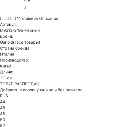
5
11 отзывов
Описание
Артикул:
M9212-2/G5-черный
Бренд:
Garioldi
(все товары)
Страна бренда:
Италия
Производство:
Китай
Длина:
111 см
ТОВАР РАСПРОДАН
Добавить в корзину можно и без размера
RUS
44
46
48
50
52