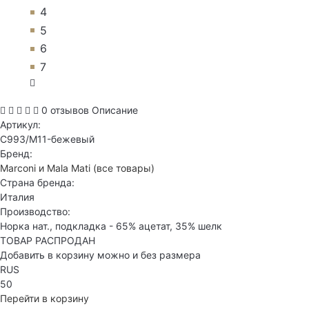
4
5
6
7
0 отзывов
Описание
Артикул:
C993/M11-бежевый
Бренд:
Marconi и Mala Mati
(все товары)
Страна бренда:
Италия
Производство:
Норка нат., подкладка - 65% ацетат, 35% шелк
ТОВАР РАСПРОДАН
Добавить в корзину можно и без размера
RUS
50
Перейти в корзину