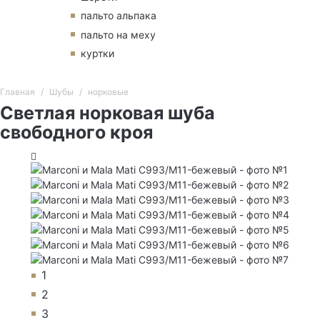
пальто альпака
пальто на меху
куртки
Главная
Шубы
норковые
Светлая норковая шуба
свободного кроя
1
2
3