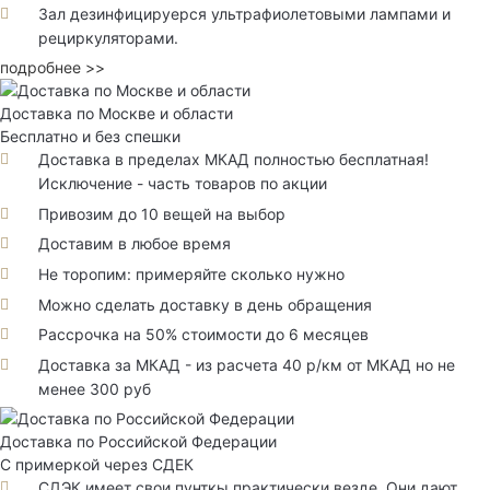
Зал дезинфицируерся ультрафиолетовыми лампами и
рециркуляторами.
подробнее >>
Доставка по Москве и области
Бесплатно и без спешки
Доставка в пределах МКАД полностью бесплатная!
Исключение - часть товаров по акции
Привозим до 10 вещей на выбор
Доставим в любое время
Не торопим: примеряйте сколько нужно
Можно сделать доставку в день обращения
Рассрочка на 50% стоимости до 6 месяцев
Доставка за МКАД - из расчета 40 р/км от МКАД но не
менее 300 руб
Доставка по Российской Федерации
С примеркой через СДЕК
СДЭК имеет свои пунткы практически везде. Они дают