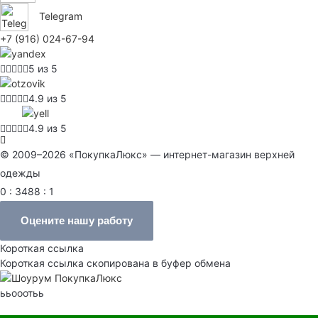
Telegram
+7 (916) 024-67-94
5 из 5
4.9 из 5
4.9 из 5
© 2009–2026 «ПокупкаЛюкс» — интернет-магазин верхней
одежды
0 : 3488 : 1
Оцените нашу работу
Короткая ссылка
Короткая ссылка скопирована в буфер обмена
ььооотьь