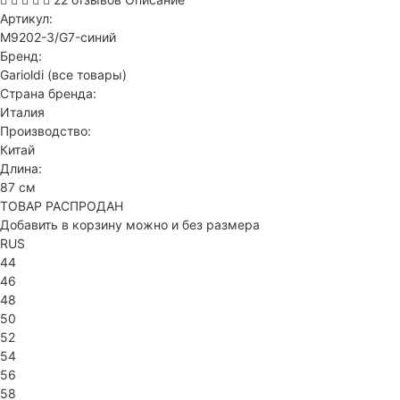
Артикул:
M9202-3/G7-синий
Бренд:
Garioldi
(все товары)
Страна бренда:
Италия
Производство:
Китай
Длина:
87 см
ТОВАР РАСПРОДАН
Добавить в корзину можно и без размера
RUS
44
46
48
50
52
54
56
58