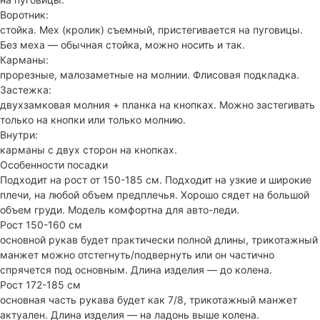
Воротник:
стойка. Мех (кролик) съемный, пристегивается на пуговицы.
Без меха — обычная стойка, можно носить и так.
Карманы:
прорезные, малозаметные на молнии. Флисовая подкладка.
Застежка:
двухзамковая молния + планка на кнопках. Можно застегивать
только на кнопки или только молнию.
Внутри:
карманы с двух сторон на кнопках.
Особенности посадки
Подходит на рост от 150-185 см. Подходит на узкие и широкие
плечи, на любой объем предплечья. Хорошо сядет на большой
объем груди. Модель комфортна для авто-леди.
Рост 150-160 см
основной рукав будет практически полной длины, трикотажный
манжет можно отстегнуть/подвернуть или он частично
спрячется под основным. Длина изделия — до колена.
Рост 172-185 см
основная часть рукава будет как 7/8, трикотажный манжет
актуален. Длина изделия — на ладонь выше колена.