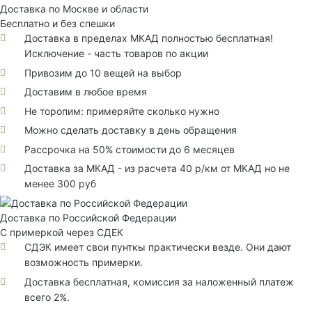
Доставка по Москве и области
Бесплатно и без спешки
Доставка в пределах МКАД полностью бесплатная!
Исключение - часть товаров по акции
Привозим до 10 вещей на выбор
Доставим в любое время
Не торопим: примеряйте сколько нужно
Можно сделать доставку в день обращения
Рассрочка на 50% стоимости до 6 месяцев
Доставка за МКАД - из расчета 40 р/км от МКАД но не
менее 300 руб
Доставка по Российской Федерации
С примеркой через СДЕК
СДЭК имеет свои пунткы практически везде. Они дают
возможность примерки.
Доставка бесплатная, комиссия за наложенный платеж
всего 2%.