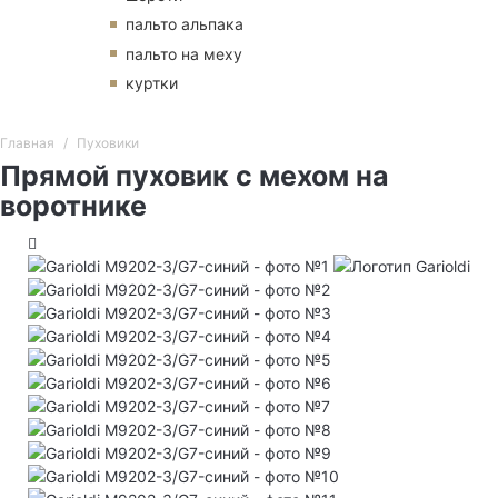
пальто альпака
пальто на меху
куртки
Главная
Пуховики
Прямой пуховик с мехом на
воротнике