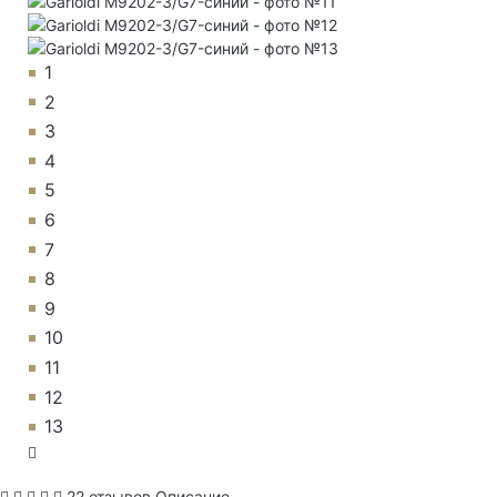
1
2
3
4
5
6
7
8
9
10
11
12
13
22 отзывов
Описание