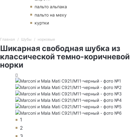
пальто альпака
пальто на меху
куртки
Главная
Шубы
норковые
Шикарная свободная шубка из
классической темно-коричневой
норки
1
2
3