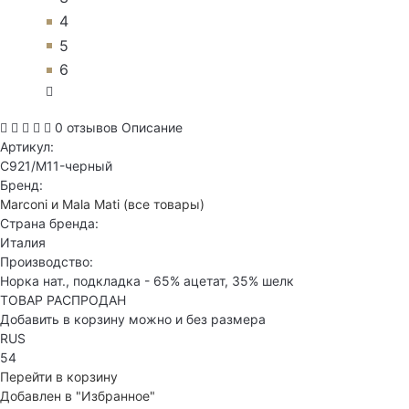
4
5
6
0 отзывов
Описание
Артикул:
C921/M11-черный
Бренд:
Marconi и Mala Mati
(все товары)
Страна бренда:
Италия
Производство:
Норка нат., подкладка - 65% ацетат, 35% шелк
ТОВАР РАСПРОДАН
Добавить в корзину можно и без размера
RUS
54
Перейти в корзину
Добавлен в "Избранное"