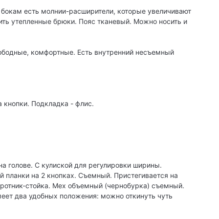
о бокам есть молнии-расширители, которые увеличивают
ить утепленные брюки. Пояс тканевый. Можно носить и
вободные, комфортные. Есть внутренний несъемный
 кнопки. Подкладка - флис.
а голове. С кулиской для регулировки ширины.
й планки на 2 кнопках. Съемный. Пристегивается на
оротник-стойка. Мех объемный (чернобурка) съемный.
меет два удобных положения: можно откинуть чуть