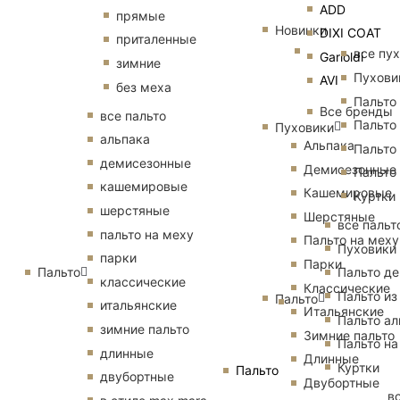
ADD
прямые
Новинки
DIXI COAT
приталенные
все пу
Garioldi
зимние
Пухови
AVI
без меха
Пальто
Все бренды
все пальто
Пальто
Пуховики
альпака
Альпака
Пальто
демисезонные
Демисезонные
Пальто
кашемировые
Кашемировые
Куртки
шерстяные
Шерстяные
все пальт
пальто на меху
Пальто на меху
Пуховики
парки
Парки
Пальто
Пальто д
классические
Классические
Пальто из
Пальто
итальянские
Итальянские
Пальто ал
зимние пальто
Зимние пальто
Пальто на
длинные
Длинные
Куртки
Пальто
двубортные
Двубортные
в