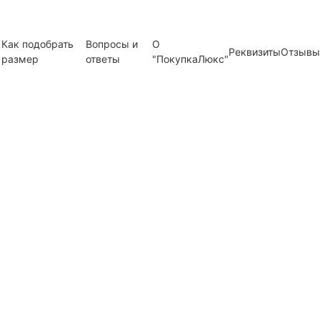
Как подобрать
Вопросы и
О
Реквизиты
Отзывы
размер
ответы
"ПокупкаЛюкс"