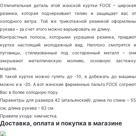
Отличительная деталь этой женской куртки FOCE – широкая
резинка, которая подчеркивает талию и защищает вас от
холодного ветра. Той же трикотажной резинкой оформлены
рукава – за счет этого можно варьировать их длину.
Контрастные полосы, которыми украшена резинка, придают
куртке настоящий молодежный вид. Неплохо смотрятся и
пуговицы, стилизованные под состаренный металл – они
закрывают металлическую молнию, основную застежку
модели.
В такой куртке можно гулять до -10, а добежать до машины
можно и в -20. А вот женские фирменные пальто FOCE согреют
Вас в более холодную пору.
Параметры для размера 42 (итальянский): длина по спине – 55
см, длина рукава – 62 см.
Правила ухода: химчистка.
Доставка, оплата и покупка в магазине