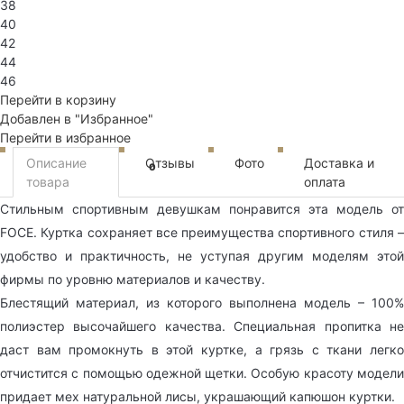
38
40
42
44
46
Перейти в корзину
Добавлен в "Избранное"
Перейти в избранное
Описание
Отзывы
Фото
Доставка и
0
товара
оплата
Стильным спортивным девушкам понравится эта модель от
FOCE
. Куртка сохраняет все преимущества спортивного стиля –
удобство и практичность, не уступая другим моделям этой
фирмы по уровню материалов и качеству.
Блестящий материал, из которого выполнена модель – 100%
полиэстер высочайшего качества. Специальная пропитка не
даст вам промокнуть в этой куртке, а грязь с ткани легко
отчистится с помощью одежной щетки. Особую красоту модели
придает мех натуральной лисы, украшающий капюшон куртки.