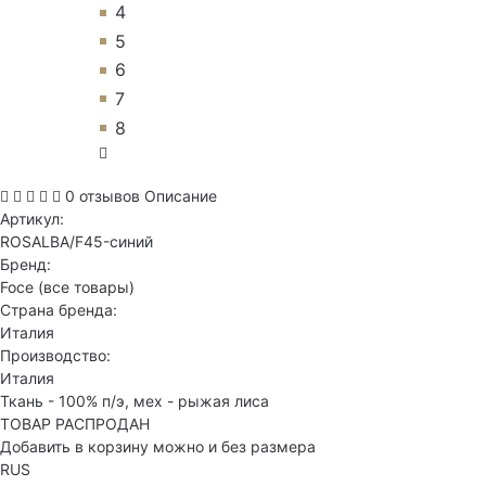
4
5
6
7
8
0 отзывов
Описание
Артикул:
ROSALBA/F45-синий
Бренд:
Foce
(все товары)
Страна бренда:
Италия
Производство:
Италия
Ткань - 100% п/э, мех - рыжая лиса
ТОВАР РАСПРОДАН
Добавить в корзину можно и без размера
RUS