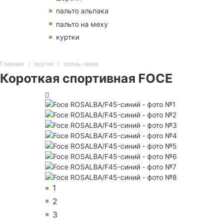
пальто альпака
пальто на меху
куртки
Главная
куртки
осень-зима
Короткая спортивная FOCE
1
2
3