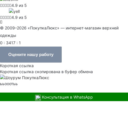
4.9 из 5
4.9 из 5
© 2009–2026 «ПокупкаЛюкс» — интернет-магазин верхней
одежды
0 : 3417 : 1
Оцените нашу работу
Короткая ссылка
Короткая ссылка скопирована в буфер обмена
ььооотьь
Консультация в WhatsApp