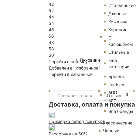
42
Итальянские
52
Длинные
44
Кожаные
54
46
Короткие
56
С
48
капюшоном
58
Стильные
50
Пуховики
Еще
Перейти в корзину
категории
Добавлен в "Избранное"
Перейти в избранное
Бренды
Joutsen
ADD
3
Описание товара
Отзывы
AFG
Доставка, оплата и покупка
Все бренды
Примерка перед покупкой
Классические
Черные
Рассрочка на 50%