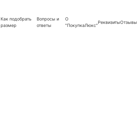
Как подобрать
Вопросы и
О
Реквизиты
Отзывы
размер
ответы
"ПокупкаЛюкс"