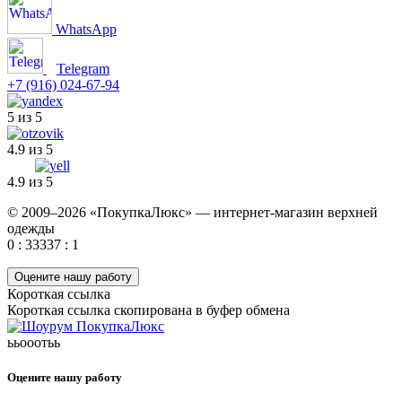
WhatsApp
Telegram
+7 (916) 024-67-94
5 из 5
4.9 из 5
4.9 из 5
© 2009–2026 «ПокупкаЛюкс» — интернет-магазин верхней
одежды
0 : 33337 : 1
Оцените нашу работу
Короткая ссылка
Короткая ссылка скопирована в буфер обмена
ььооотьь
Оцените нашу работу