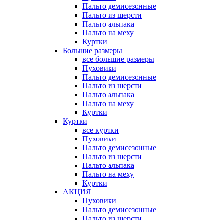
Пальто демисезонные
Пальто из шерсти
Пальто альпака
Пальто на меху
Куртки
Большие размеры
все большие размеры
Пуховики
Пальто демисезонные
Пальто из шерсти
Пальто альпака
Пальто на меху
Куртки
Куртки
все куртки
Пуховики
Пальто демисезонные
Пальто из шерсти
Пальто альпака
Пальто на меху
Куртки
АКЦИЯ
Пуховики
Пальто демисезонные
Пальто из шерсти