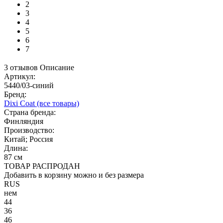
2
3
4
5
6
7
3 отзывов
Описание
Артикул:
5440/03-синий
Бренд:
Dixi Coat
(все товары)
Страна бренда:
Финляндия
Производство:
Китай; Россия
Длина:
87 см
ТОВАР РАСПРОДАН
Добавить в корзину можно и без размера
RUS
нем
44
36
46