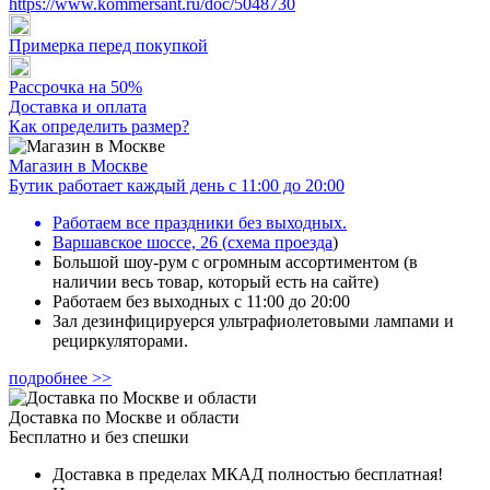
https://www.kommersant.ru/doc/5048730
Примерка перед покупкой
Рассрочка на 50%
Доставка и оплата
Как определить размер?
Магазин в Москве
Бутик работает каждый день с 11:00 до 20:00
Работаем все праздники без выходных.
Варшавское шоссе, 26
(
схема проезда
)
Большой шоу-рум с огромным ассортиментом (в
наличии весь товар, который есть на сайте)
Работаем без выходных с 11:00 до 20:00
Зал дезинфицируерся ультрафиолетовыми лампами и
рециркуляторами.
подробнее >>
Доставка по Москве и области
Бесплатно и без спешки
Доставка в пределах МКАД полностью бесплатная!