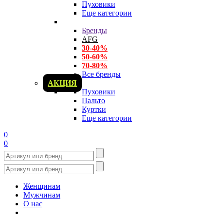
Пуховики
Еще категории
Бренды
AFG
30-40%
50-60%
70-80%
Все бренды
АКЦИЯ
Пуховики
Пальто
Куртки
Еще категории
0
0
Женщинам
Мужчинам
О нас