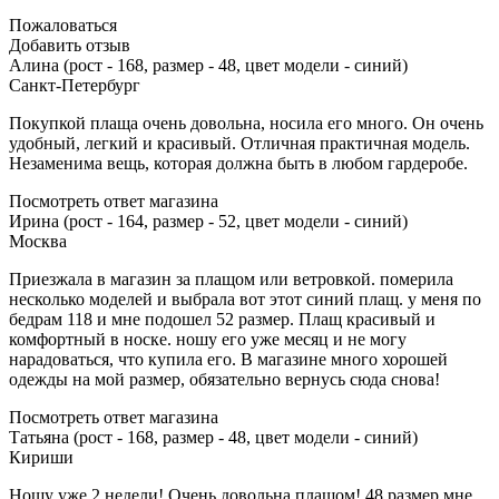
Пожаловаться
Добавить отзыв
Алина (рост - 168, размер - 48, цвет модели - синий)
Санкт-Петербург
Покупкой плаща очень довольна, носила его много. Он очень
удобный, легкий и красивый. Отличная практичная модель.
Незаменима вещь, которая должна быть в любом гардеробе.
Посмотреть ответ магазина
Ирина (рост - 164, размер - 52, цвет модели - синий)
Москва
Приезжала в магазин за плащом или ветровкой. померила
несколько моделей и выбрала вот этот синий плащ. у меня по
бедрам 118 и мне подошел 52 размер. Плащ красивый и
комфортный в носке. ношу его уже месяц и не могу
нарадоваться, что купила его. В магазине много хорошей
одежды на мой размер, обязательно вернусь сюда снова!
Посмотреть ответ магазина
Татьяна (рост - 168, размер - 48, цвет модели - синий)
Кириши
Ношу уже 2 недели! Очень довольна плащом! 48 размер мне