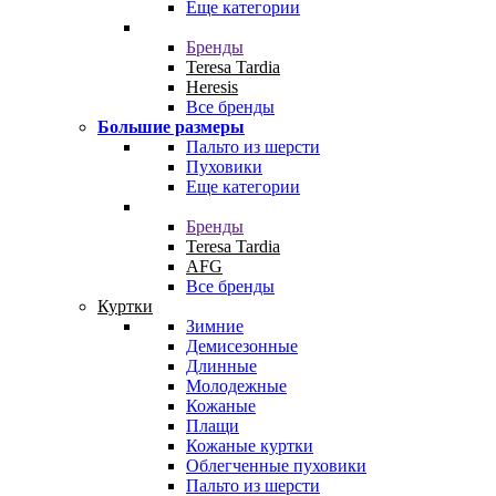
Еще категории
Бренды
Teresa Tardia
Heresis
Все бренды
Большие размеры
Пальто из шерсти
Пуховики
Еще категории
Бренды
Teresa Tardia
AFG
Все бренды
Куртки
Зимние
Демисезонные
Длинные
Молодежные
Кожаные
Плащи
Кожаные куртки
Облегченные пуховики
Пальто из шерсти