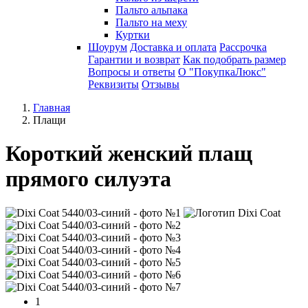
Пальто альпака
Пальто на меху
Куртки
Шоурум
Доставка и оплата
Рассрочка
Гарантии и возврат
Как подобрать размер
Вопросы и ответы
О "ПокупкаЛюкс"
Реквизиты
Отзывы
Главная
Плащи
Короткий женский плащ
прямого силуэта
1