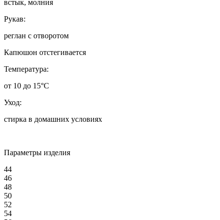
встык, молния
Рукав:
реглан с отворотом
Капюшон отстегивается
Т
емпература:
от 10 до 15°C
Уход:
стирка в домашних условиях
Параметры изделия
44
46
48
50
52
54