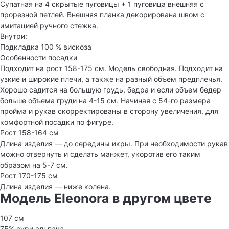
Супатная на 4 скрытые пуговицы + 1 пуговица внешняя с
прорезной петлей. Внешняя планка декорирована швом с
имитацией ручного стежка.
Внутри:
Подкладка 100 % вискоза
Особенности посадки
Подходит на рост 158-175 см. Модель свободная. Подходит на
узкие и широкие плечи, а также на разный объем предплечья.
Хорошо садится на большую грудь, бедра и если объем бедер
больше объема груди на 4-15 см. Начиная с 54-го размера
пройма и рукав скорректированы в сторону увеличения, для
комфортной посадки по фигуре.
Рост 158-164 см
Длина изделия — до середины икры. При необходимости рукав
можно отвернуть и сделать манжет, укоротив его таким
образом на 5-7 см.
Рост 170-175 см
Длина изделия — ниже колена.
Модель Eleonora в другом цвете
107 см
75% сури альпака