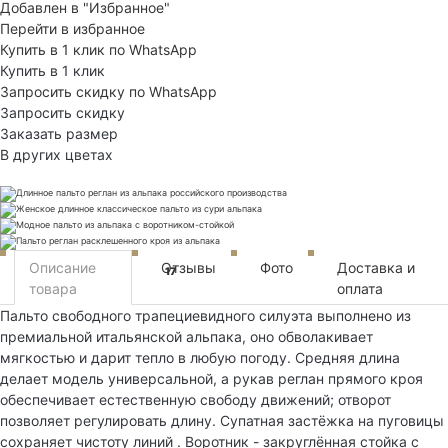
Добавлен в "Избранное"
Перейти в избранное
Купить в 1 клик по WhatsApp
Купить в 1 клик
Запросить скидку по WhatsApp
Запросить скидку
Заказать размер
В других цветах
Описание
Отзывы
Фото
Доставка и
17
товара
оплата
Пальто свободного трапециевидного силуэта выполнено из
премиальной итальянской альпака, оно обволакивает
мягкостью и дарит тепло в любую погоду. Средняя длина
делает модель универсальной, а рукав реглан прямого кроя
обеспечивает естественную свободу движений; отворот
позволяет регулировать длину. Супатная застёжка на пуговицы
сохраняет чистоту линий . Воротник - закруглённая стойка с