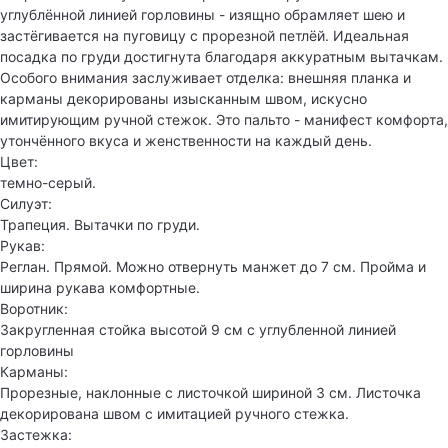
углублённой линией горловины - изящно обрамляет шею и
застёгивается на пуговицу с прорезной петлёй. Идеальная
посадка по груди достигнута благодаря аккуратным вытачкам.
Особого внимания заслуживает отделка: внешняя планка и
карманы декорированы изысканным швом, искусно
имитирующим ручной стежок. Это пальто - манифест комфорта,
утончённого вкуса и женственности на каждый день.
Цвет:
темно-серый.
Силуэт:
Трапеция. Вытачки по груди.
Рукав:
Реглан. Прямой. Можно отвернуть манжет до 7 см. Пройма и
ширина рукава комфортные.
Воротник:
Закругленная стойка высотой 9 см с углубленной линией
горловины
Карманы:
Прорезные, наклонные с листочкой шириной 3 см. Листочка
декорирована швом с имитацией ручного стежка.
Застежка: