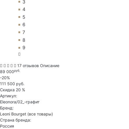
3
4
5
6
7
8
9
17 отзывов
Описание
руб.
89 000
-20%
111 500 руб.
Скидка
20 %
Артикул:
Eleonora/02_-графит
Бренд:
Leoni Bourget
(все товары)
Страна бренда:
Россия