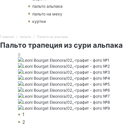
пальто альпака
пальто на меху
куртки
Главная
пальто
Пальто из альпака
Пальто трапеция из сури альпака
1
2