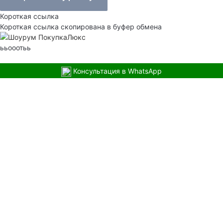
Короткая ссылка
Короткая ссылка скопирована в буфер обмена
ььооотьь
Консультация в WhatsApp