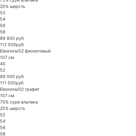
25% шерсть
52
54
56
58
89 800 руб
112 500руб
Eleonora/02
фиолетовый
107 см
40
52
89 000 руб
111 500руб
Eleonora/02
графит
107 см
75% сури альпака
25% шерсть
52
54
56
58