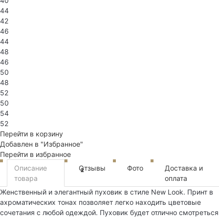
40
44
42
46
44
48
46
50
48
52
50
54
52
Перейти в корзину
Добавлен в "Избранное"
Перейти в избранное
Описание
Отзывы
Фото
Доставка и
2
товара
оплата
Женственный и элегантный пуховик в стиле New Look. Принт в
ахроматических тонах позволяет легко находить цветовые
сочетания с любой одеждой. Пуховик будет отлично смотреться