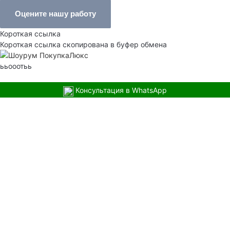
Оцените нашу работу
Короткая ссылка
Короткая ссылка скопирована в буфер обмена
ььооотьь
Консультация в WhatsApp