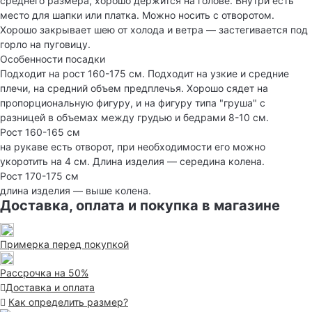
среднего размера, хорошо держится на голове. Внутри есть
место для шапки или платка. Можно носить с отворотом.
Хорошо закрывает шею от холода и ветра — застегивается под
горло на пуговицу.
Особенности посадки
Подходит на рост 160-175 см. Подходит на узкие и средние
плечи, на средний объем предплечья. Хорошо сядет на
пропорциональную фигуру, и на фигуру типа "груша" с
разницей в объемах между грудью и бедрами 8-10 см.
Рост 160-165 см
на рукаве есть отворот, при необходимости его можно
укоротить на 4 см. Длина изделия — середина колена.
Рост 170-175 см
длина изделия — выше колена.
Доставка, оплата и покупка в магазине
Примерка перед покупкой
Рассрочка на 50%
Доставка и оплата
Как определить размер?