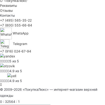
О “ПокупкаЛюкс”
Реквизиты
Отзывы
Контакты
+7 (495) 565-35-22
+7 (800) 555-66-84
WhatsApp
Telegram
+7 (916) 024-67-94
5 из 5
4.9 из 5
4.9 из 5
© 2009–2026 «ПокупкаЛюкс» — интернет-магазин верхней
одежды
0 : 32564 : 1