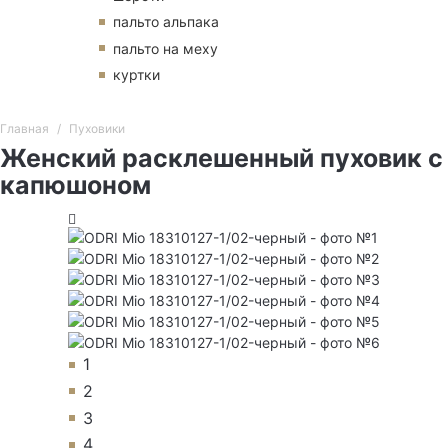
пальто альпака
пальто на меху
куртки
Главная
Пуховики
Женский расклешенный пуховик с
капюшоном
1
2
3
4