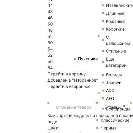
44
Итальянские
48
Длинные
46
Кожаные
50
Короткие
48
52
С
50
капюшоном
54
Стильные
52
Пуховики
Еще
56
категории
54
Перейти в корзину
Бренды
Добавлен в "Избранное"
Joutsen
Перейти в избранное
ADD
AFG
3
Описание товара
Отзывы
Все бренды
Комфортная модель со свободной посадк
Классические
леди.
Цвет:
Черные