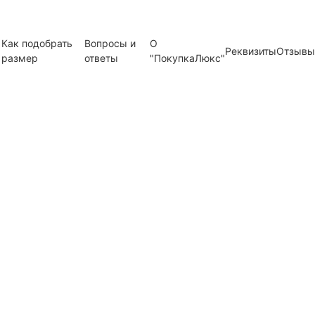
Как подобрать
Вопросы и
О
Реквизиты
Отзывы
размер
ответы
"ПокупкаЛюкс"