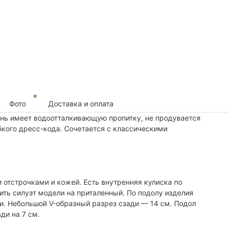
Фото
Доставка и оплата
нь имеет водоотталкивающую пропитку, не продувается
бкого дресс-кода. Сочетается с классическими
отстрочками и кожей. Есть внутренняя кулиска по
ить силуэт модели на приталенный. По подолу изделия
и. Небольшой V-образный разрез сзади — 14 см. Подол
ди на 7 см.