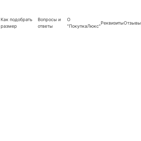
Как подобрать
Вопросы и
О
Реквизиты
Отзывы
размер
ответы
"ПокупкаЛюкс"