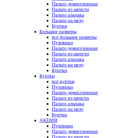
Пальто демисезонные
Пальто из шерсти
Пальто альпака
Пальто на меху
Куртки
Большие размеры
все большие размеры
Пуховики
Пальто демисезонные
Пальто из шерсти
Пальто альпака
Пальто на меху
Куртки
Куртки
все куртки
Пуховики
Пальто демисезонные
Пальто из шерсти
Пальто альпака
Пальто на меху
Куртки
АКЦИЯ
Пуховики
Пальто демисезонные
Пальто из шерсти