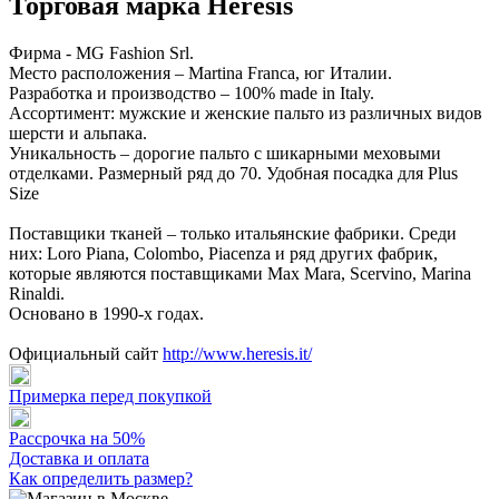
Торговая марка Heresis
Фирма - MG Fashion Srl.
Место расположения – Martina Franca, юг Италии.
Разработка и производство – 100% made in Italy.
Ассортимент: мужские и женские пальто из различных видов
шерсти и альпака.
Уникальность – дорогие пальто с шикарными меховыми
отделками. Размерный ряд до 70. Удобная посадка для Plus
Size
Поставщики тканей – только итальянские фабрики. Среди
них: Loro Piana, Colombo, Piacenza и ряд других фабрик,
которые являются поставщиками Max Mara, Scervino, Marina
Rinaldi.
Основано в 1990-х годах.
Официальный сайт
http://www.heresis.it/
Примерка перед покупкой
Рассрочка на 50%
Доставка и оплата
Как определить размер?