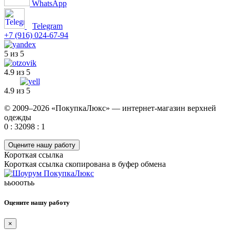
WhatsApp
Telegram
+7 (916) 024-67-94
5 из 5
4.9 из 5
4.9 из 5
© 2009–2026 «ПокупкаЛюкс» — интернет-магазин верхней
одежды
0 : 32098 : 1
Оцените нашу работу
Короткая ссылка
Короткая ссылка скопирована в буфер обмена
ььооотьь
Оцените нашу работу
×