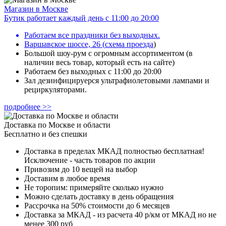
Магазин в Москве
Бутик работает каждый день с 11:00 до 20:00
Работаем все праздники без выходных.
Варшавское шоссе, 26
(
схема проезда
)
Большой шоу-рум с огромным ассортиментом (в
наличии весь товар, который есть на сайте)
Работаем без выходных с 11:00 до 20:00
Зал дезинфицируерся ультрафиолетовыми лампами и
рециркуляторами.
подробнее >>
Доставка по Москве и области
Бесплатно и без спешки
Доставка в пределах МКАД полностью бесплатная!
Исключение - часть товаров по акции
Привозим до 10 вещей на выбор
Доставим в любое время
Не торопим: примеряйте сколько нужно
Можно сделать доставку в день обращения
Рассрочка на 50% стоимости до 6 месяцев
Доставка за МКАД - из расчета 40 р/км от МКАД но не
менее 300 руб