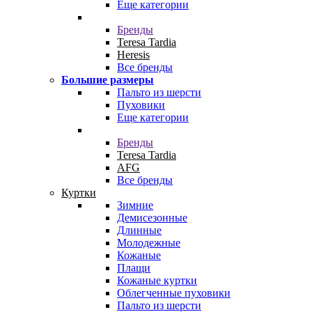
Еще категории
Бренды
Teresa Tardia
Heresis
Все бренды
Большие размеры
Пальто из шерсти
Пуховики
Еще категории
Бренды
Teresa Tardia
AFG
Все бренды
Куртки
Зимние
Демисезонные
Длинные
Молодежные
Кожаные
Плащи
Кожаные куртки
Облегченные пуховики
Пальто из шерсти