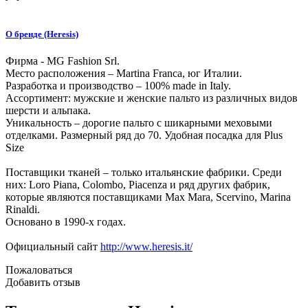
О бренде (Heresis)
Фирма - MG Fashion Srl.
Место расположения – Martina Franca, юг Италии.
Разработка и производство – 100% made in Italy.
Ассортимент: мужские и женские пальто из различных видов
шерсти и альпака.
Уникальность – дорогие пальто с шикарными меховыми
отделками. Размерный ряд до 70. Удобная посадка для Plus
Size
Поставщики тканей – только итальянские фабрики. Среди
них: Loro Piana, Colombo, Piacenza и ряд других фабрик,
которые являются поставщиками Max Mara, Scervino, Marina
Rinaldi.
Основано в 1990-х годах.
Официальный сайт
http://www.heresis.it/
Пожаловаться
Добавить отзыв