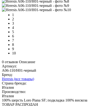
1
2
3
4
5
6
7
8
9
10
0 отзывов
Описание
Артикул:
A06-110/H01-черный
Бренд:
Heresis
(все товары)
Страна бренда:
Италия
Производство:
Италия
100% шерсть Loro Piana SF; подкладка 100% вискоза
ТОВАР РАСПРОДАН