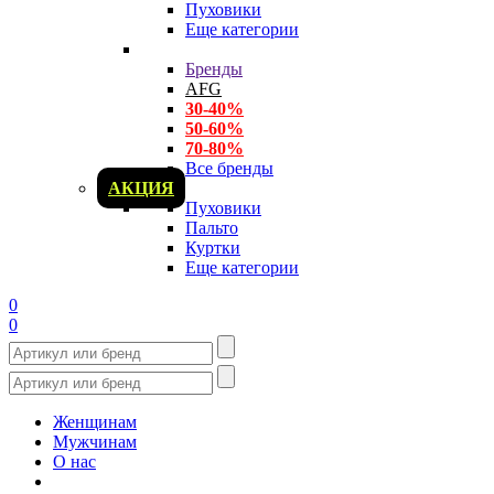
Пуховики
Еще категории
Бренды
AFG
30-40%
50-60%
70-80%
Все бренды
АКЦИЯ
Пуховики
Пальто
Куртки
Еще категории
0
0
Женщинам
Мужчинам
О нас