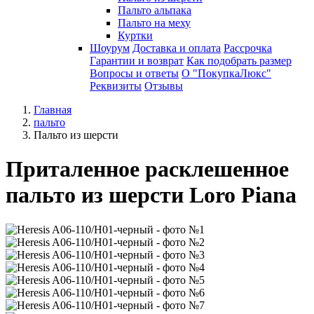
Пальто альпака
Пальто на меху
Куртки
Шоурум
Доставка и оплата
Рассрочка
Гарантии и возврат
Как подобрать размер
Вопросы и ответы
О "ПокупкаЛюкс"
Реквизиты
Отзывы
Главная
пальто
Пальто из шерсти
Приталенное расклешенное
пальто из шерсти Loro Piana