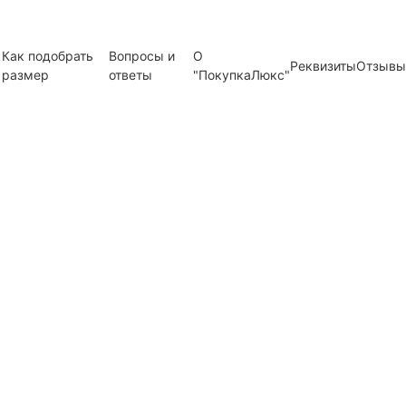
Как подобрать
Вопросы и
О
Реквизиты
Отзывы
размер
ответы
"ПокупкаЛюкс"