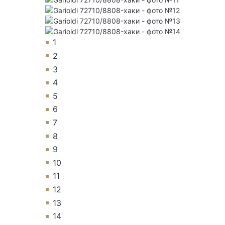
1
2
3
4
5
6
7
8
9
10
11
12
13
14