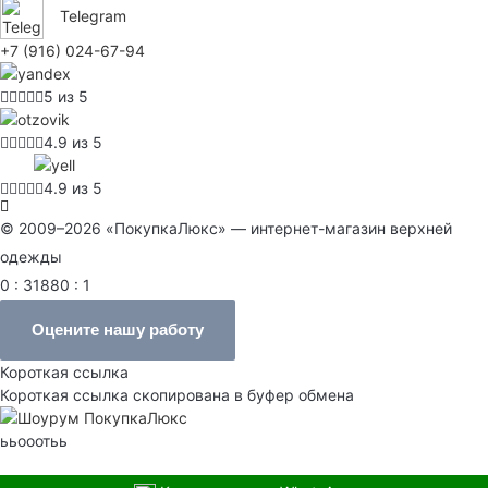
Telegram
+7 (916) 024-67-94
5 из 5
4.9 из 5
4.9 из 5
© 2009–2026 «ПокупкаЛюкс» — интернет-магазин верхней
одежды
0 : 31880 : 1
Оцените нашу работу
Короткая ссылка
Короткая ссылка скопирована в буфер обмена
ььооотьь