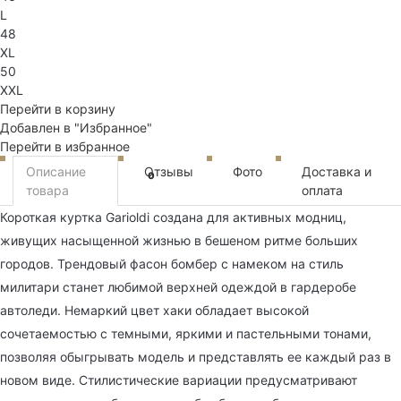
L
48
XL
50
XXL
Перейти в корзину
Добавлен в "Избранное"
Перейти в избранное
Описание
Отзывы
Фото
Доставка и
0
товара
оплата
Короткая куртка Garioldi создана для активных модниц,
живущих насыщенной жизнью в бешеном ритме больших
городов. Трендовый фасон бомбер с намеком на стиль
милитари станет любимой верхней одеждой в гардеробе
автоледи. Немаркий цвет хаки обладает высокой
сочетаемостью с темными, яркими и пастельными тонами,
позволяя обыгрывать модель и представлять ее каждый раз в
новом виде. Стилистические вариации предусматривают