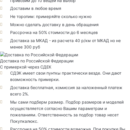
Привозим до 10 вещей на выбор
Доставим в любое время
Не торопим: примеряйте сколько нужно
Можно сделать доставку в день обращения
Рассрочка на 50% стоимости до 6 месяцев
Доставка за МКАД - из расчета 40 р/км от МКАД но не
менее 300 руб
Доставка по Российской Федерации
С примеркой через СДЕК
СДЭК имеет свои пунткы практически везде. Они дают
возможность примерки.
Доставка бесплатная, комиссия за наложенный платеж
всего 2%.
Мы сами подберм размер. Подбор размеров и моделей
осуществляется согласно Вашим параметрам и
пожеланиям. Ответственность за подбор товар несет
Покупкалюкс.
Рассрочка на 50% стоимости возможна. При покупке Вы