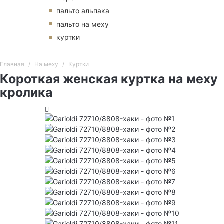
пальто альпака
пальто на меху
куртки
Главная
На меху
Куртки
Короткая женская куртка на меху
кролика