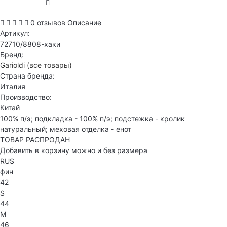
0 отзывов
Описание
Артикул:
72710/8808-хаки
Бренд:
Garioldi
(все товары)
Страна бренда:
Италия
Производство:
Китай
100% п/э; подкладка - 100% п/э; подстежка - кролик
натуральный; меховая отделка - енот
ТОВАР РАСПРОДАН
Добавить в корзину можно и без размера
RUS
фин
42
S
44
M
46