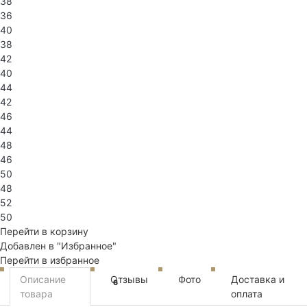
38
36
40
38
42
40
44
42
46
44
48
46
50
48
52
50
Перейти в корзину
Добавлен в "Избранное"
Перейти в избранное
Описание
Отзывы
Фото
Доставка и
6
товара
оплата