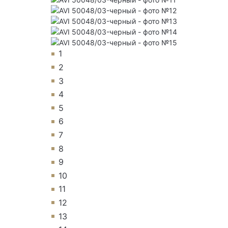
1
2
3
4
5
6
7
8
9
10
11
12
13