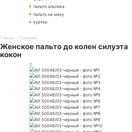
пальто альпака
пальто на меху
куртки
Главная
Пуховики
Женское пальто до колен силуэта
кокон