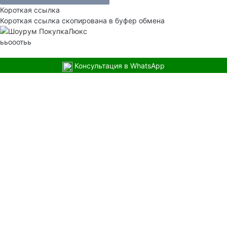
Короткая ссылка
Короткая ссылка скопирована в буфер обмена
ььооотьь
Консультация в WhatsApp