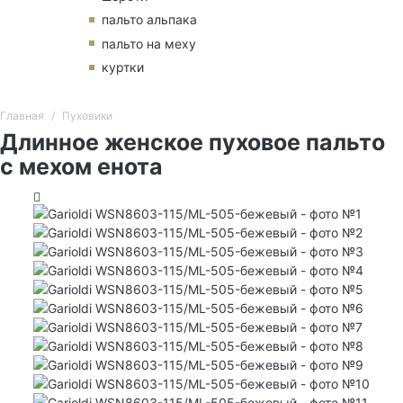
пальто альпака
пальто на меху
куртки
Главная
Пуховики
Длинное женское пуховое пальто
с мехом енота