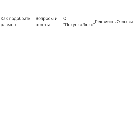
Как подобрать
Вопросы и
О
Реквизиты
Отзывы
размер
ответы
"ПокупкаЛюкс"