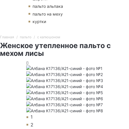
пальто альпака
пальто на меху
куртки
Главная
пальто
с капюшоном
Женское утепленное пальто с
мехом лисы
1
2