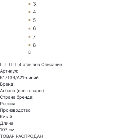
3
4
5
6
7
8
4 отзывов
Описание
Артикул:
K17136/А21-синий
Бренд:
Албана
(все товары)
Страна бренда:
Россия
Производство:
Китай
Длина:
107 см
ТОВАР РАСПРОДАН