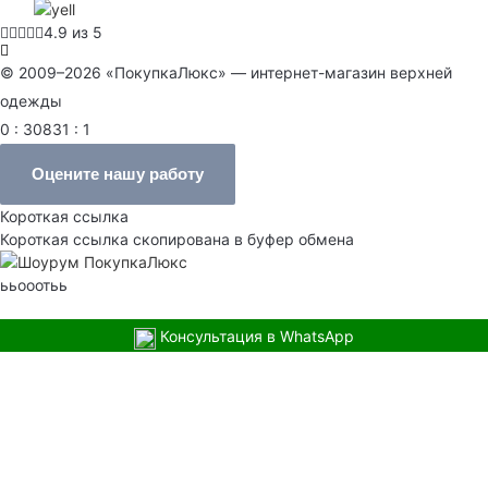
4.9 из 5
© 2009–2026 «ПокупкаЛюкс» — интернет-магазин верхней
одежды
0 : 30831 : 1
Оцените нашу работу
Короткая ссылка
Короткая ссылка скопирована в буфер обмена
ььооотьь
Консультация в WhatsApp