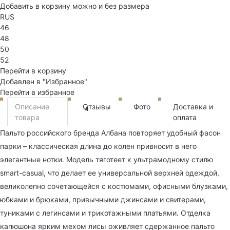
Добавить в корзину можно и без размера
RUS
46
48
50
52
Перейти в корзину
Добавлен в "Избранное"
Перейти в избранное
Описание
Отзывы
Фото
Доставка и
4
товара
оплата
Пальто российского бренда Албана повторяет удобный фасон
парки – классическая длина до колен привносит в него
элегантные нотки. Модель тяготеет к ультрамодному стилю
smart-casual, что делает ее универсальной верхней одеждой,
великолепно сочетающейся с костюмами, офисными блузками,
юбками и брюками, привычными джинсами и свитерами,
туниками с легинсами и трикотажными платьями. Отделка
капюшона ярким мехом лисы оживляет сдержанное пальто