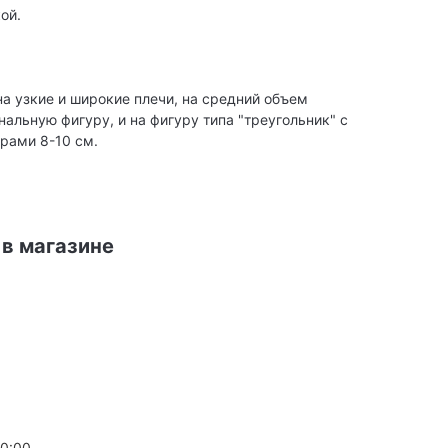
ой.
на узкие и широкие плечи, на средний объем
альную фигуру, и на фигуру типа "треугольник" с
рами 8-10 см.
 в магазине
20:00