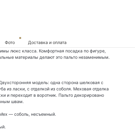
Фото
Доставка и оплата
имы люкс класса. Комфортная посадка по фигуре,
ральные материалы делают это пальто незаменимым.
 Двухсторонняя модель: одна сторона шелковая с
ба из ласки, с отделкой из соболя. Меховая отделка
жки и переходит в воротник. Пальто декорировано
овным швам.
Мех — соболь, несъемный.
ый.