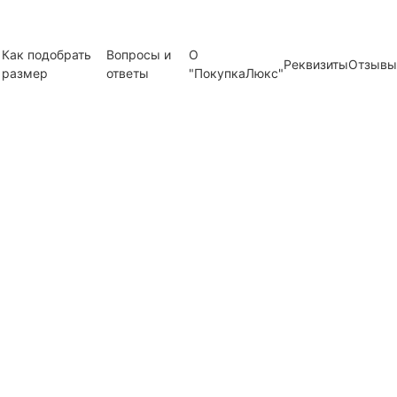
Как подобрать
Вопросы и
О
Реквизиты
Отзывы
размер
ответы
"ПокупкаЛюкс"