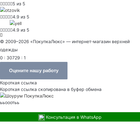
5 из 5
4.9 из 5
4.9 из 5
© 2009–2026 «ПокупкаЛюкс» — интернет-магазин верхней
одежды
0 : 30729 : 1
Оцените нашу работу
Короткая ссылка
Короткая ссылка скопирована в буфер обмена
ььооотьь
Консультация в WhatsApp