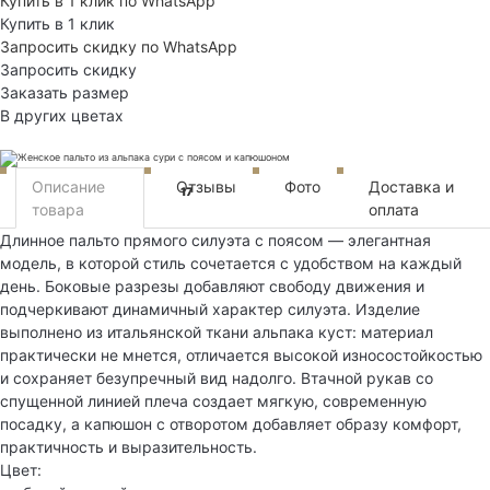
Купить в 1 клик по WhatsApp
Купить в 1 клик
Запросить скидку по WhatsApp
Запросить скидку
Заказать размер
В других цветах
Описание
Отзывы
Фото
Доставка и
17
товара
оплата
Длинное пальто прямого силуэта с поясом — элегантная
модель, в которой стиль сочетается с удобством на каждый
день. Боковые разрезы добавляют свободу движения и
подчеркивают динамичный характер силуэта. Изделие
выполнено из итальянской ткани альпака куст: материал
практически не мнется, отличается высокой износостойкостью
и сохраняет безупречный вид надолго. Втачной рукав со
спущенной линией плеча создает мягкую, современную
посадку, а капюшон с отворотом добавляет образу комфорт,
практичность и выразительность.
Цвет: