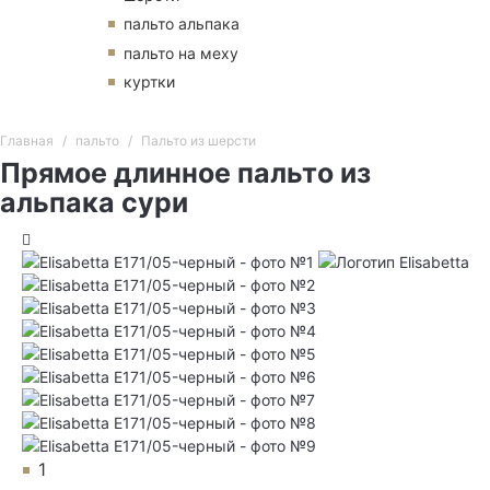
пальто альпака
пальто на меху
куртки
Главная
пальто
Пальто из шерсти
Прямое длинное пальто из
альпака сури
1