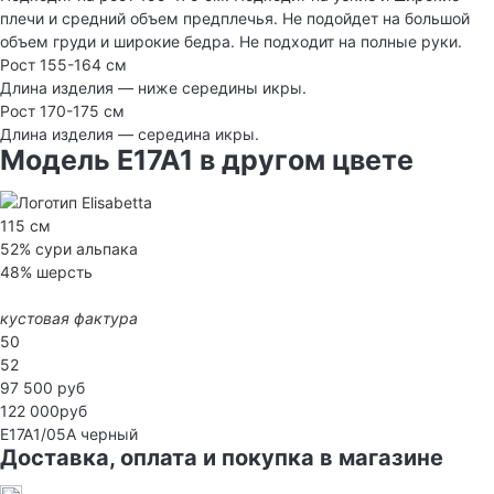
плечи и средний объем предплечья. Не подойдет на большой
объем груди и широкие бедра. Не подходит на полные руки.
Рост 155-164 см
Длина изделия — ниже середины икры.
Рост 170-175 см
Длина изделия — середина икры.
Модель E17A1 в другом цвете
115 см
52% сури альпака
48% шерсть
кустовая фактура
50
52
97 500 руб
122 000руб
E17A1/05A
черный
Доставка, оплата и покупка в магазине