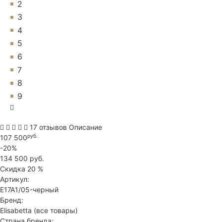
2
3
4
5
6
7
8
9
17 отзывов
Описание
руб.
107 500
-20%
134 500 руб.
Скидка
20 %
Артикул:
E17A1/05-черный
Бренд:
Elisabetta
(все товары)
Страна бренда: