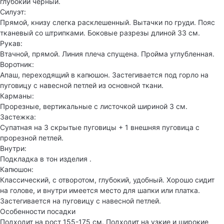
глубокий черный.
Силуэт:
Прямой, книзу слегка расклешенный. Вытачки по груди. Пояс
тканевый со штрипками. Боковые разрезы длиной 33 см.
Рукав:
Втачной, прямой. Линия плеча спущена. Пройма углубленная.
Воротник:
Апаш, переходящий в капюшон. Застегивается под горло на
пуговицу с навесной петлей из основной ткани.
Карманы:
Прорезные, вертикальные с листочкой шириной 3 см.
Застежка:
Супатная на 3 скрытые пуговицы + 1 внешняя пуговица с
прорезной петлей.
Внутри:
Подкладка в тон изделия .
Капюшон:
Классический, с отворотом, глубокий, удобный. Хорошо сидит
на голове, и внутри имеется место для шапки или платка.
Застегивается на пуговицу с навесной петлей.
Особенности посадки
Подходит на рост 155-175 см. Подходит на узкие и широкие