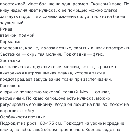
простежкой. Идет больше на один размер. Тканевый пояс. По
низу изделия идет кулиска, с ее помощью можно слегка
затянуть подол, тем самым изменив силуэт пальто на более
зауженный.
Рукав:
втачной, прямой.
Карманы:
прорезные, косые, малозаметные, скрыты в швах прострочки.
Застежка — скрытая молния. Подкладка — флис.
Застежка:
металлическая двухзамковая молния, встык, в рамке +
внутренняя ветрозащитная планка, которая также
предотвращает закусывание ткани при застегивании.
Капюшон:
снаружи полностью меховой, теплый. Мех — орилаг,
несъемный. По краю капюшона есть кулиска, можно
регулировать его ширину. Когда он лежит на плечах, похож на
воротник-стойку.
Особенности посадки
Подходит на рост 160-175 см. Подходит на узкие и средние
плечи, на небольшой объем предплечья. Хорошо сядет на