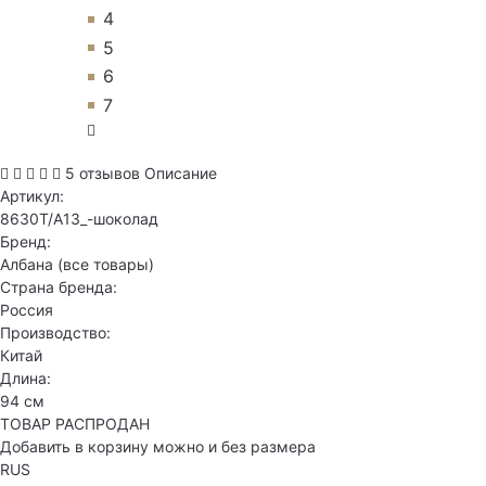
4
5
6
7
5 отзывов
Описание
Артикул:
8630T/А13_-шоколад
Бренд:
Албана
(все товары)
Страна бренда:
Россия
Производство:
Китай
Длина:
94 см
ТОВАР РАСПРОДАН
Добавить в корзину можно и без размера
RUS