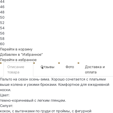
44
46
48
50
52
54
56
58
60
Перейти в корзину
Добавлен в "Избранное"
Перейти в избранное
Описание
Отзывы
Фото
Доставка и
5
товара
оплата
Пальто на сезон осень-зима. Хорошо сочетается с платьями
выше колена и узкими брюками. Комфортное для ежедневной
носки.
Цвет:
темно-коричневый с легким глянцем.
Силуэт:
кокон, с вытачками по груди от проймы, с фигурной