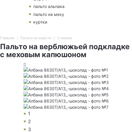
пальто альпака
пальто на меху
куртки
Главная
Пальто из шерсти
С мехом
Пальто на верблюжьей подкладке
с меховым капюшоном
1
2
3