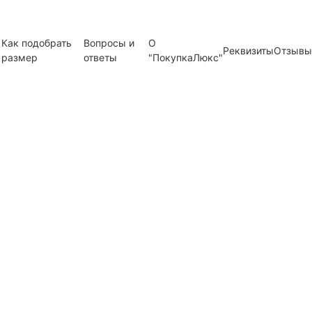
Как подобрать
Вопросы и
О
Реквизиты
Отзывы
размер
ответы
"ПокупкаЛюкс"