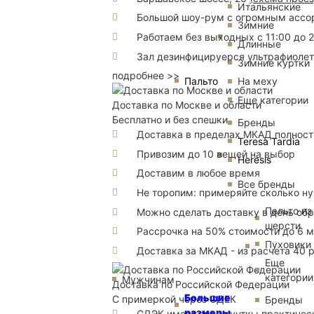
Итальянские
Большой шоу-рум с огромным ассорт
Зимние
Работаем без выходных с 11:00 до 
Длинные
Зал дезинфицируерся ультрафиоле
Зимние куртки
подробнее >>
Пальто
На меху
Еще категории
Доставка по Москве и области
Бесплатно и без спешки
Бренды
Доставка в пределах МКАД полность
Teresa Tardia
Привозим до 10 вещей на выбор
Heresis
Доставим в любое время
Все бренды
Не торопим: примеряйте сколько н
Пальто из
Можно сделать доставку в день об
шерсти
Рассрочка на 50% стоимости до 6 
Пуховики
Доставка за МКАД - из расчета 40 
Еще
категории
Мужчинам
Доставка по Российской Федерации
Большие
С примеркой через СДЕК
Бренды
размеры
СДЭК имеет свои пунткы практичес