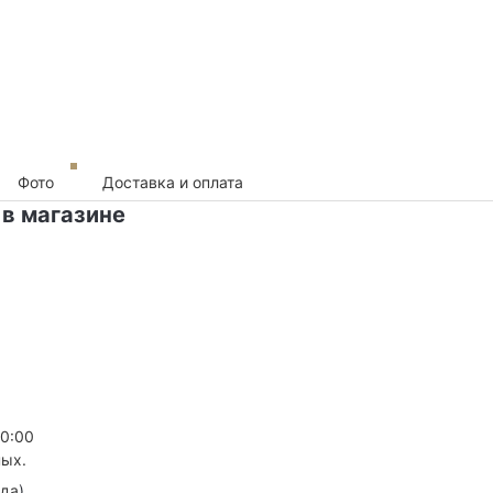
Фото
Доставка и оплата
 в магазине
20:00
ных.
зда
)