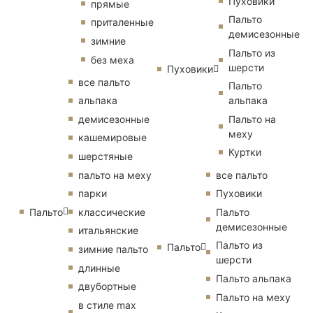
Пуховики
прямые
Пальто
приталенные
демисезонные
зимние
Пальто из
без меха
шерсти
Пуховики
все пальто
Пальто
альпака
альпака
демисезонные
Пальто на
меху
кашемировые
Куртки
шерстяные
пальто на меху
все пальто
парки
Пуховики
Пальто
классические
Пальто
демисезонные
итальянские
Пальто из
Пальто
зимние пальто
шерсти
длинные
Пальто альпака
двубортные
Пальто на меху
в стиле max