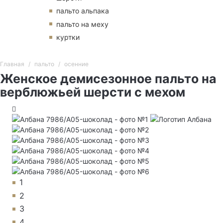
пальто альпака
пальто на меху
куртки
Главная
пальто
осенние
Женское демисезонное пальто на
верблюжьей шерсти с мехом
1
2
3
4