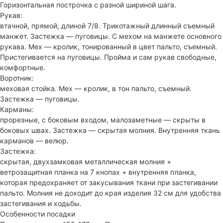
Горизонтальная построчка с разной шириной шага.
Рукав:
втачной, прямой, длиной 7/8. Трикотажный длинный съемный
манжет. Застежка — пуговицы. С мехом на манжете основного
рукава. Мех — кролик, тонированный в цвет пальто, съемный.
Пристегивается на пуговицы. Пройма и сам рукав свободные,
комфортные.
Воротник:
меховая стойка. Мех — кролик, в тон пальто, съемный.
Застежка — пуговицы.
Карманы:
прорезные, с боковым входом, малозаметные — скрыты в
боковых швах. Застежка — скрытая молния. Внутренняя ткань
карманов — велюр.
Застежка:
скрытая, двухзамковая металлическая молния +
ветрозащитная планка на 7 кнопах + внутренняя планка,
которая предохраняет от закусывания ткани при застегивании
пальто. Молния не доходит до края изделия 32 см для удобства
застегивания и ходьбы.
Особенности посадки