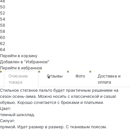
48
50
52
54
56
58
60
62
64
Перейти в корзину
Добавлен в "Избранное"
Перейти в избранное
Описание
Отзывы
Фото
Доставка и
8
товара
оплата
Стильное стеганое пальто будет практичным решением на
сезон осень-зима. Можно носить с классической и casual
обувью. Хорошо сочетается с брюками и платьями.
Цвет:
темный шоколад.
Силуэт:
прямой. Идет размер в размер. С тканевым поясом.