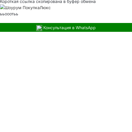
Короткая ссылка скопирована в буфер обмена
ььооотьь
Консультация в WhatsApp