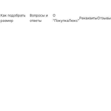
Как подобрать
Вопросы и
О
Реквизиты
Отзывы
размер
ответы
"ПокупкаЛюкс"