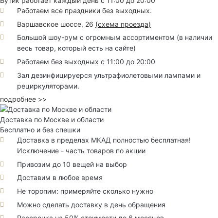
Бутик работает каждый день с 11:00 до 20:00
Работаем все праздники без выходных.
Варшавское шоссе, 26
(
схема проезда
)
Большой шоу-рум с огромным ассортиментом (в наличии
весь товар, который есть на сайте)
Работаем без выходных с 11:00 до 20:00
Зал дезинфицируерся ультрафиолетовыми лампами и
рециркуляторами.
подробнее >>
Доставка по Москве и области
Бесплатно и без спешки
Доставка в пределах МКАД полностью бесплатная!
Исключение - часть товаров по акции
Привозим до 10 вещей на выбор
Доставим в любое время
Не торопим: примеряйте сколько нужно
Можно сделать доставку в день обращения
Рассрочка на 50% стоимости до 6 месяцев