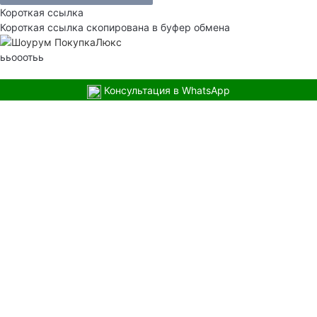
Короткая ссылка
Короткая ссылка скопирована в буфер обмена
ььооотьь
Консультация в WhatsApp