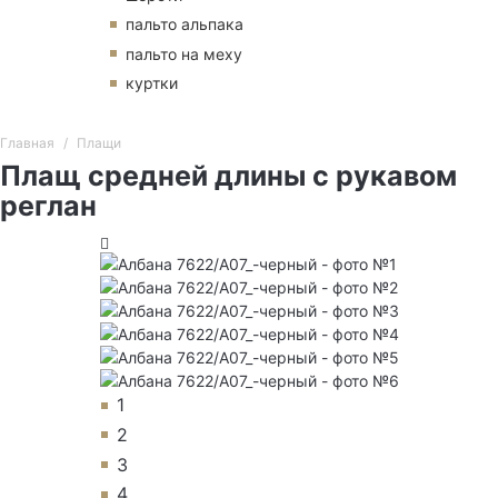
пальто альпака
пальто на меху
куртки
Главная
Плащи
Плащ средней длины с рукавом
реглан
1
2
3
4