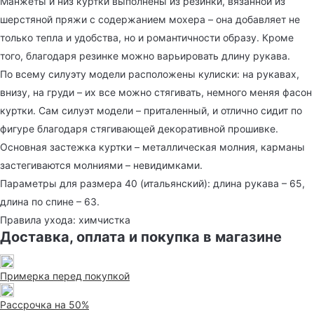
Манжеты и низ куртки выполнены из резинки, вязанной из
шерстяной пряжи с содержанием мохера – она добавляет не
только тепла и удобства, но и романтичности образу. Кроме
того, благодаря резинке можно варьировать длину рукава.
По всему силуэту модели расположены кулиски: на рукавах,
внизу, на груди – их все можно стягивать, немного меняя фасон
куртки. Сам силуэт модели – приталенный, и отлично сидит по
фигуре благодаря стягивающей декоративной прошивке.
Основная застежка куртки – металлическая молния, карманы
застегиваются молниями – невидимками.
Параметры для размера 40 (итальянский): длина рукава – 65,
длина по спине – 63.
Правила ухода: химчистка
Доставка, оплата и покупка в магазине
Примерка перед покупкой
Рассрочка на 50%