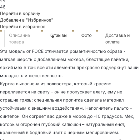
44
46
Перейти в корзину
Добавлен в "Избранное"
Перейти в избранное
Описание
Отзывы
Фото
Доставка и
0
товара
оплата
Эта модель от FOCE отличается романтичностью образа -
мягкая шерсть с добавлением мохера, блестящие пайетки,
яркий мех в тон: все эти элементы прекрасно подчеркнут ваши
молодость и женственность.
Куртка выполнена из полиэстера, который красиво
переливается на свету – он не пропускает влагу, ему не
страшна грязь: специальная пропитка сделала материал
устойчивым к внешним воздействиям. Наполнитель пальто –
синтепон. Он согреет вас даже в мороз до -10 градусов. Мех,
которым оторочен глубокий капюшон – натуральный енот,
крашенный в бордовый цвет с черным мелированием.