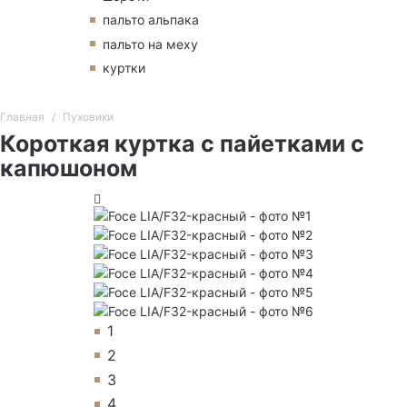
пальто альпака
пальто на меху
куртки
Главная
Пуховики
Короткая куртка с пайетками с
капюшоном
1
2
3
4