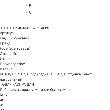
5
6
0 отзывов
Описание
Артикул:
LIA/F32-красный
Бренд:
Foce
(все товары)
Страна бренда:
Италия
Производство:
Италия
66% п/а, 34% п/э; подкладка: 100% п/э; отделка - енот
натуральный
ТОВАР РАСПРОДАН
Добавить в корзину можно и без размера
RUS
40
42