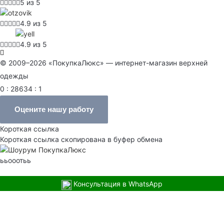
5 из 5
4.9 из 5
4.9 из 5
© 2009–2026 «ПокупкаЛюкс» — интернет-магазин верхней
одежды
0 : 28634 : 1
Оцените нашу работу
Короткая ссылка
Короткая ссылка скопирована в буфер обмена
ььооотьь
Консультация в WhatsApp