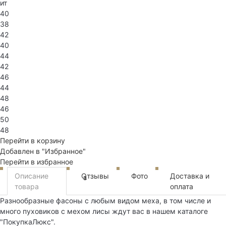
ит
40
38
42
40
44
42
46
44
48
46
50
48
Перейти в корзину
Добавлен в "Избранное"
Перейти в избранное
Описание
Отзывы
Фото
Доставка и
3
товара
оплата
Разнообразные фасоны с любым видом меха, в том числе и
много пуховиков с мехом лисы ждут вас в нашем каталоге
"ПокупкаЛюкс".