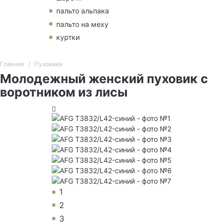
пальто альпака
пальто на меху
куртки
Главная
Пуховики
Молодежный женский пуховик с
воротником из лисы
1
2
3