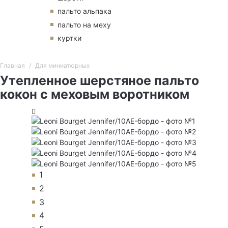
пальто альпака
пальто на меху
куртки
Главная
Для миниатюрных
Утепленное шерстяное пальто
кокон с меховым воротником
1
2
3
4