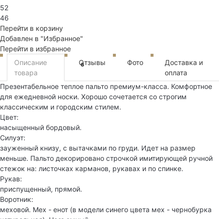
52
46
Перейти в корзину
Добавлен в "Избранное"
Перейти в избранное
Описание
Отзывы
Фото
Доставка и
6
товара
оплата
Презентабельное теплое пальто премиум-класса. Комфортное
для ежедневной носки. Хорошо сочетается со строгим
классическим и городским стилем.
Цвет:
насыщенный бордовый.
Силуэт:
зауженный книзу, с вытачками по груди. Идет на размер
меньше. Пальто декорировано строчкой имитирующей ручной
стежок на: листочках карманов, рукавах и по спинке.
Рукав:
приспущенный, прямой.
Воротник:
меховой. Мех - енот (в модели синего цвета мех - чернобурка