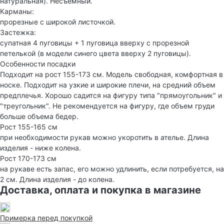
натуральная). Несъемный.
Карманы:
прорезные с широкой листочкой.
Застежка:
супатная 4 пуговицы + 1 пуговица вверху с прорезной
петелькой (в модели синего цвета вверху 2 пуговицы).
Особенности посадки
Подходит на рост 155-173 см. Модель свободная, комфортная в
носке. Подходит на узкие и широкие плечи, на средний объем
предплечья. Хорошо садится на фигуру типа "прямоугольник" и
"треугольник". Не рекомендуется на фигуру, где объем груди
больше объема бедер.
Рост 155-165 см
при необходимости рукав можно укоротить в ателье. Длина
изделия - ниже колена.
Рост 170-173 см
на рукаве есть запас, его можно удлинить, если потребуется, на
2 см. Длина изделия - до колена.
Доставка, оплата и покупка в магазине
Примерка перед покупкой