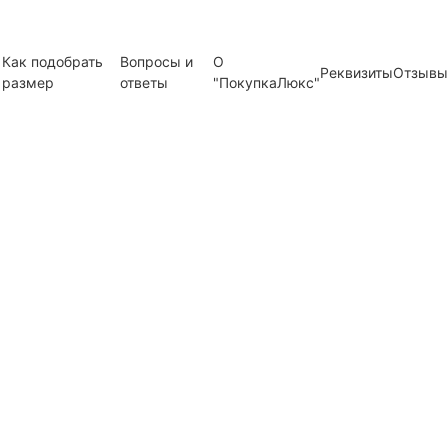
Как подобрать
Вопросы и
О
Реквизиты
Отзывы
размер
ответы
"ПокупкаЛюкс"