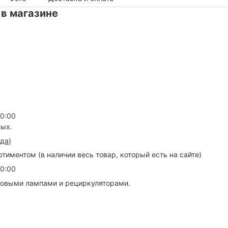
 в магазине
20:00
ных.
зда
)
иментом (в наличии весь товар, который есть на сайте)
20:00
товыми лампами и рециркуляторами.