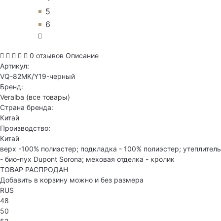
5
6
0 отзывов
Описание
Артикул:
VQ-82MK/Y19-черный
Бренд:
Veralba
(все товары)
Страна бренда:
Китай
Производство:
Китай
верх -100% полиэстер; подкладка - 100% полиэстер; утеплитель
- био-пух Dupont Sorona; меховая отделка - кролик
ТОВАР РАСПРОДАН
Добавить в корзину можно и без размера
RUS
48
50