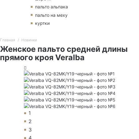
пальто альпака
пальто на меху
куртки
Главная
Новинки
Женское пальто средней длины
прямого кроя Veralba
1
2
3
4