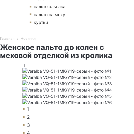
пальто альпака
пальто на меху
куртки
Главная
Новинки
Женское пальто до колен с
меховой отделкой из кролика
1
2
3
4