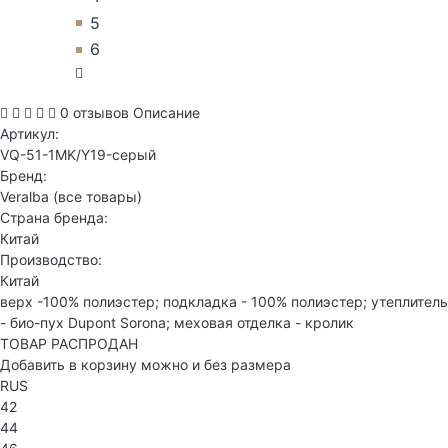
5
6
0 отзывов
Описание
Артикул:
VQ-51-1MK/Y19-серый
Бренд:
Veralba
(все товары)
Страна бренда:
Китай
Производство:
Китай
верх -100% полиэстер; подкладка - 100% полиэстер; утеплитель
- био-пух Dupont Sorona; меховая отделка - кролик
ТОВАР РАСПРОДАН
Добавить в корзину можно и без размера
RUS
42
44