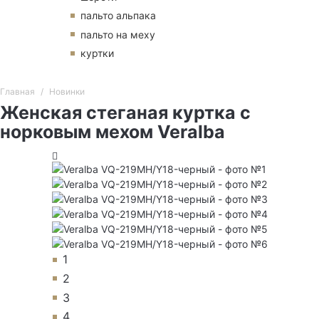
пальто альпака
пальто на меху
куртки
Главная
Новинки
Женская стеганая куртка с
норковым мехом Veralba
1
2
3
4