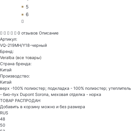
5
6
0 отзывов
Описание
Артикул:
VQ-219MH/Y18-черный
Бренд:
Veralba
(все товары)
Страна бренда:
Китай
Производство:
Китай
верх -100% полиэстер; подкладка - 100% полиэстер; утеплитель
- био-пух Dupont Sorona, меховая отделка - норка
ТОВАР РАСПРОДАН
Добавить в корзину можно и без размера
RUS
48
50