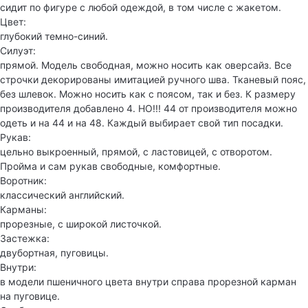
сидит по фигуре с любой одеждой, в том числе с жакетом.
Цвет:
глубокий темно-синий.
Силуэт:
прямой. Модель свободная, можно носить как оверсайз. Все
строчки декорированы имитацией ручного шва. Тканевый пояс,
без шлевок. Можно носить как с поясом, так и без. К размеру
производителя добавлено 4. НО!!! 44 от производителя можно
одеть и на 44 и на 48. Каждый выбирает свой тип посадки.
Рукав:
цельно выкроенный, прямой, с ластовицей, с отворотом.
Пройма и сам рукав свободные, комфортные.
Воротник:
классический английский.
Карманы:
прорезные, с широкой листочкой.
Застежка:
двубортная, пуговицы.
Внутри:
в модели пшеничного цвета внутри справа прорезной карман
на пуговице.