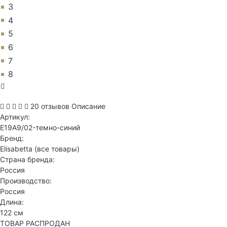
3
4
5
6
7
8
20 отзывов
Описание
Артикул:
E19A9/02-темно-синий
Бренд:
Elisabetta
(все товары)
Страна бренда:
Россия
Производство:
Россия
Длина:
122 см
ТОВАР РАСПРОДАН