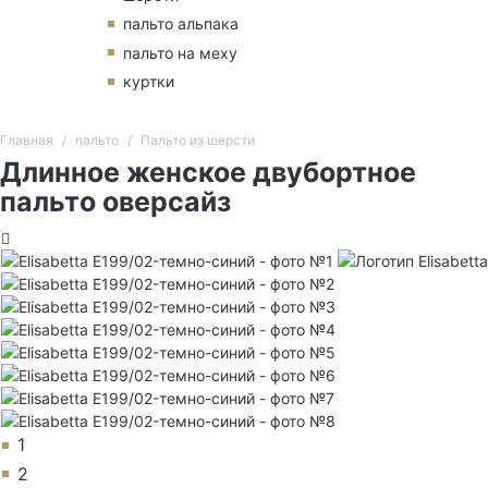
пальто альпака
пальто на меху
куртки
Главная
пальто
Пальто из шерсти
Длинное женское двубортное
пальто оверсайз
1
2