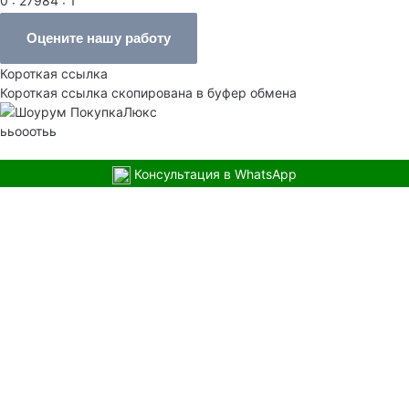
0 : 27984 : 1
Оцените нашу работу
Короткая ссылка
Короткая ссылка скопирована в буфер обмена
ььооотьь
Консультация в WhatsApp