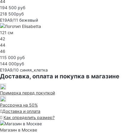
44
194 500 руб
218 500руб
E19A9/11
бежевый
121 см
42
44
46
115 000 руб
144 000руб
E19A9/10
синяя_клетка
Доставка, оплата и покупка в магазине
Примерка перед покупкой
Рассрочка на 50%
Доставка и оплата
Как определить размер?
Магазин в Москве