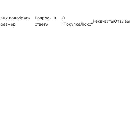
Как подобрать
Вопросы и
О
Реквизиты
Отзывы
размер
ответы
"ПокупкаЛюкс"