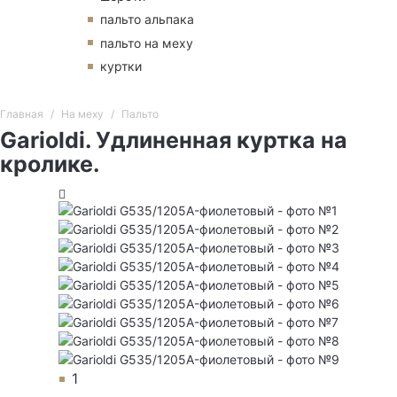
пальто альпака
пальто на меху
куртки
Главная
На меху
Пальто
Garioldi. Удлиненная куртка на
кролике.
1