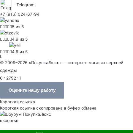
Telegram
+7 (916) 024-67-94
5 из 5
4.9 из 5
4.9 из 5
© 2009–2026 «ПокупкаЛюкс» — интернет-магазин верхней
одежды
0 : 2792 : 1
Оцените нашу работу
Короткая ссылка
Короткая ссылка скопирована в буфер обмена
ььооотьь