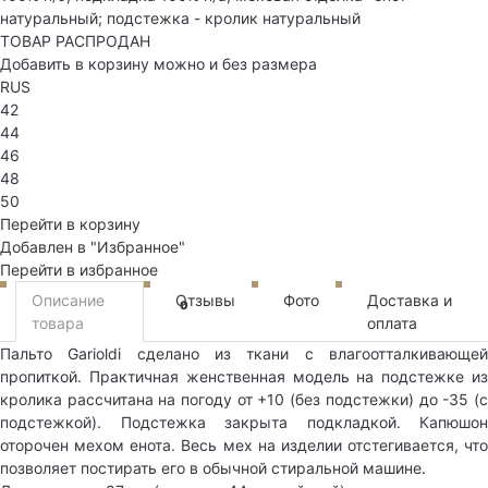
натуральный; подстежка - кролик натуральный
ТОВАР РАСПРОДАН
Добавить в корзину можно и без размера
RUS
42
44
46
48
50
Перейти в корзину
Добавлен в "Избранное"
Перейти в избранное
Описание
Отзывы
Фото
Доставка и
0
товара
оплата
Пальто Garioldi сделано из ткани с влагоотталкивающей
пропиткой. Практичная женственная модель на подстежке из
кролика рассчитана на погоду от +10 (без подстежки) до -35 (с
подстежкой). Подстежка закрыта подкладкой. Капюшон
оторочен мехом енота. Весь мех на изделии отстегивается, что
позволяет постирать его в обычной стиральной машине.