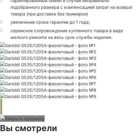
гарантированный обмен в случае неправильно
подобранного размера с компенсацией затрат на возврат
товара (при доставке без примерки)
увеличение срока гарантии до 1 года;
сервисное сопровождение купленного товара в виде
мелкого ремонта на весь срок службы изделия.
Вы смотрели