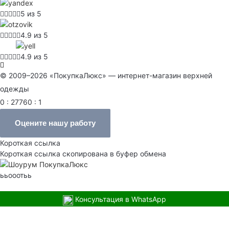
5 из 5
4.9 из 5
4.9 из 5
© 2009–2026 «ПокупкаЛюкс» — интернет-магазин верхней
одежды
0 : 27760 : 1
Оцените нашу работу
Короткая ссылка
Короткая ссылка скопирована в буфер обмена
ььооотьь
Консультация в WhatsApp