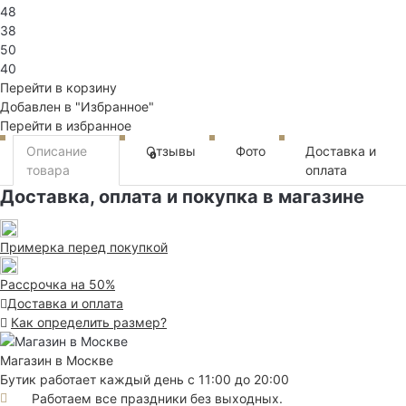
48
38
50
40
Перейти в корзину
Добавлен в "Избранное"
Перейти в избранное
Описание
Отзывы
Фото
Доставка и
0
товара
оплата
Доставка, оплата и покупка в магазине
Примерка перед покупкой
Рассрочка на 50%
Доставка и оплата
Как определить размер?
Магазин в Москве
Бутик работает каждый день с 11:00 до 20:00
Работаем все праздники без выходных.