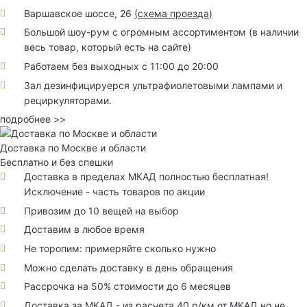
Варшавское шоссе, 26
(
схема проезда
)
Большой шоу-рум с огромным ассортиментом (в наличии
весь товар, который есть на сайте)
Работаем без выходных с 11:00 до 20:00
Зал дезинфицируерся ультрафиолетовыми лампами и
рециркуляторами.
подробнее >>
Доставка по Москве и области
Бесплатно и без спешки
Доставка в пределах МКАД полностью бесплатная!
Исключение - часть товаров по акции
Привозим до 10 вещей на выбор
Доставим в любое время
Не торопим: примеряйте сколько нужно
Можно сделать доставку в день обращения
Рассрочка на 50% стоимости до 6 месяцев
Доставка за МКАД - из расчета 40 р/км от МКАД но не