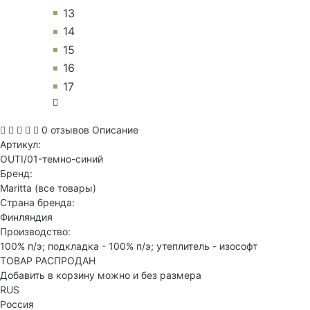
13
14
15
16
17
0 отзывов
Описание
Артикул:
OUTI/01-темно-синий
Бренд:
Maritta
(все товары)
Страна бренда:
Финляндия
Производство:
100% п/э; подкладка - 100% п/э; утеплитель - изософт
ТОВАР РАСПРОДАН
Добавить в корзину можно и без размера
RUS
Россия