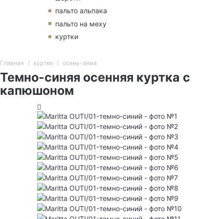
пальто альпака
пальто на меху
куртки
Главная
куртки
осень-зима
Темно-синяя осенняя куртка с
капюшоном