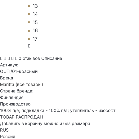
13
14
15
16
17
0 отзывов
Описание
Артикул:
OUTI/01-красный
Бренд:
Maritta
(все товары)
Страна бренда:
Финляндия
Производство:
100% п/э; подкладка - 100% п/э; утеплитель - изософт
ТОВАР РАСПРОДАН
Добавить в корзину можно и без размера
RUS
Россия