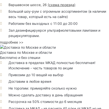
Варшавское шоссе, 26
(
схема проезда
)
Большой шоу-рум с огромным ассортиментом (в наличии
весь товар, который есть на сайте)
Работаем без выходных с 11:00 до 20:00
Зал дезинфицируерся ультрафиолетовыми лампами и
рециркуляторами.
подробнее >>
Доставка по Москве и области
Бесплатно и без спешки
Доставка в пределах МКАД полностью бесплатная!
Исключение - часть товаров по акции
Привозим до 10 вещей на выбор
Доставим в любое время
Не торопим: примеряйте сколько нужно
Можно сделать доставку в день обращения
Рассрочка на 50% стоимости до 6 месяцев
Доставка за МКАД - из расчета 40 р/км от МКАД но не