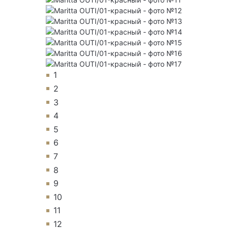
1
2
3
4
5
6
7
8
9
10
11
12