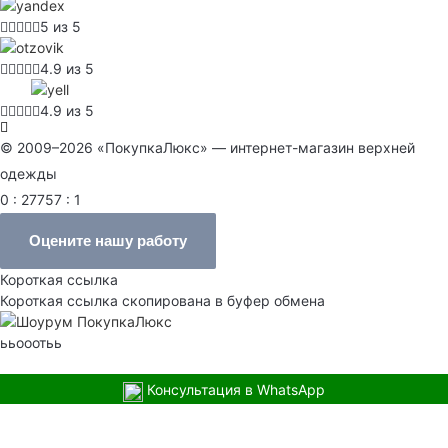
5 из 5
4.9 из 5
4.9 из 5
© 2009–2026 «ПокупкаЛюкс» — интернет-магазин верхней
одежды
0 : 27757 : 1
Оцените нашу работу
Короткая ссылка
Короткая ссылка скопирована в буфер обмена
ььооотьь
Консультация в WhatsApp