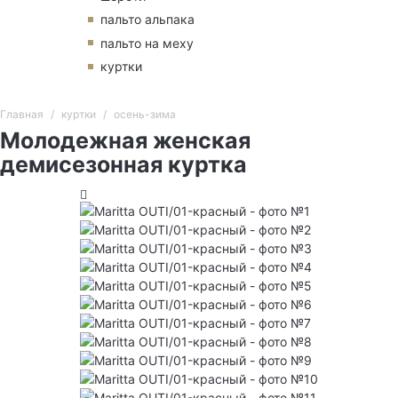
пальто альпака
пальто на меху
куртки
Главная
куртки
осень-зима
Молодежная женская
демисезонная куртка