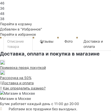
46
36
48
38
Перейти в корзину
Добавлен в "Избранное"
Перейти в избранное
Описание
Отзывы
Фото
Доставка и
0
товара
оплата
Доставка, оплата и покупка в магазине
Примерка перед покупкой
Рассрочка на 50%
Доставка и оплата
Как определить размер?
Магазин в Москве
Бутик работает каждый день с 11:00 до 20:00
Работаем все праздники без выходных.