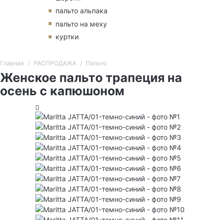
пальто альпака
пальто на меху
куртки
Главная
РАСПРОДАЖА
Пальто
Женское пальто трапеция на
осень с капюшоном