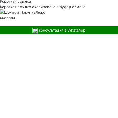
Короткая ссылка
Короткая ссылка скопирована в буфер обмена
ььооотьь
Консультация в WhatsApp