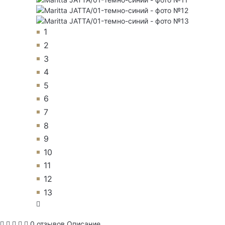
1
2
3
4
5
6
7
8
9
10
11
12
13
0 отзывов
Описание