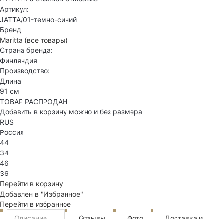
Артикул:
JATTA/01-темно-синий
Бренд:
Maritta
(все товары)
Страна бренда:
Финляндия
Производство:
Длина:
91 см
ТОВАР РАСПРОДАН
Добавить в корзину можно и без размера
RUS
Россия
44
34
46
36
Перейти в корзину
Добавлен в "Избранное"
Перейти в избранное
Описание
Отзывы
Фото
Доставка и