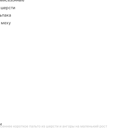
 шерсти
ьпака
 меху
и
сеннее короткое пальто из шерсти и ангоры на маленький рост