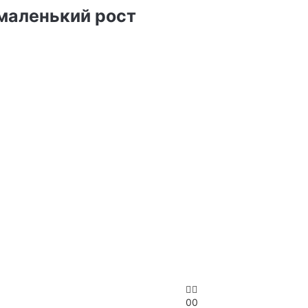
 маленький рост
0
0