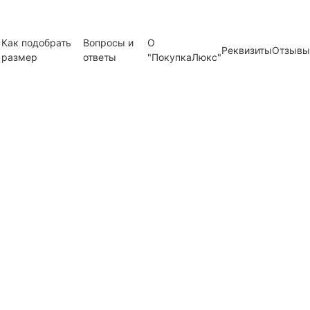
Как подобрать
Вопросы и
О
Реквизиты
Отзывы
размер
ответы
"ПокупкаЛюкс"