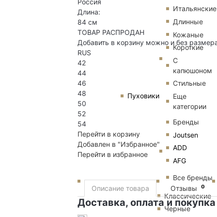
Россия
Итальянские
Длина:
Длинные
84 см
ТОВАР РАСПРОДАН
Кожаные
Добавить в корзину можно и без размер
Короткие
RUS
С
42
капюшоном
44
Стильные
46
48
Пуховики
Еще
50
категории
52
Бренды
54
Перейти в корзину
Joutsen
Добавлен в "Избранное"
ADD
Перейти в избранное
AFG
Все бренды
0
Описание товара
Отзывы
Классические
Доставка, оплата и покупка
Черные