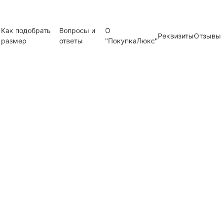
Как подобрать
Вопросы и
О
Реквизиты
Отзывы
размер
ответы
"ПокупкаЛюкс"