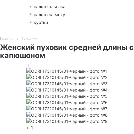
пальто альпака
пальто на меху
куртки
Главная
Пуховики
Женский пуховик средней длины с
капюшоном
1