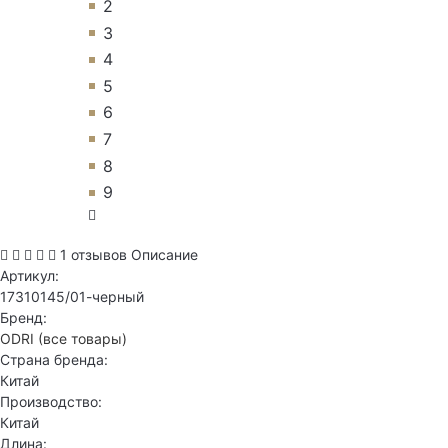
2
3
4
5
6
7
8
9
1 отзывов
Описание
Артикул:
17310145/01-черный
Бренд:
ODRI
(все товары)
Страна бренда:
Китай
Производство:
Китай
Длина: