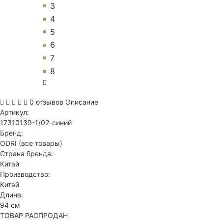
3
4
5
6
7
8
0 отзывов
Описание
Артикул:
17310139-1/02-синий
Бренд:
ODRI
(все товары)
Страна бренда:
Китай
Производство:
Китай
Длина:
94 см
ТОВАР РАСПРОДАН