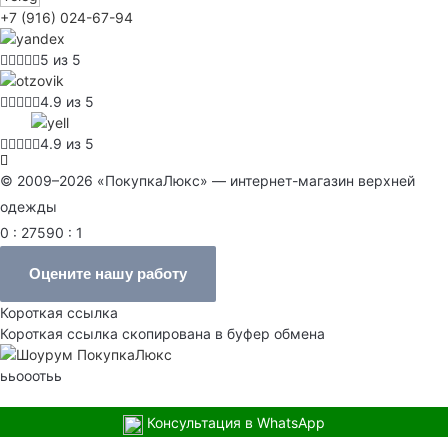
+7 (916) 024-67-94
5 из 5
4.9 из 5
4.9 из 5
© 2009–2026 «ПокупкаЛюкс» — интернет-магазин верхней
одежды
0 : 27590 : 1
Оцените нашу работу
Короткая ссылка
Короткая ссылка скопирована в буфер обмена
ььооотьь
Консультация в WhatsApp