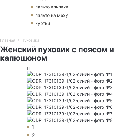
пальто альпака
пальто на меху
куртки
Главная
Пуховики
Женский пуховик с поясом и
капюшоном
1
2