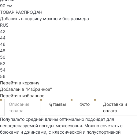
90 см
ТОВАР РАСПРОДАН
Добавить в корзину можно и без размера
RUS
42
44
46
48
50
52
54
56
Перейти в корзину
Добавлен в "Избранное"
Перейти в избранное
Описание
Отзывы
Фото
Доставка и
7
товара
оплата
Полупальто средней длины оптимально подойдет для
непредсказуемой погоды межсезонья. Можно сочетать с
брюками и джинсами, с классической и полуспортивной