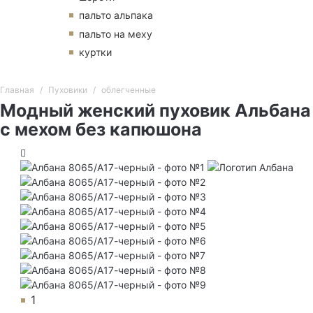
пальто альпака
пальто на меху
куртки
Главная
Пуховики
облегченные
Модный женский пуховик Альбана
с мехом без капюшона
1