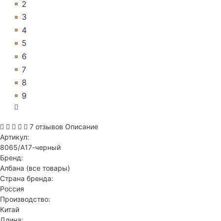
2
3
4
5
6
7
8
9
7 отзывов
Описание
Артикул:
8065/А17-черный
Бренд:
Албана
(все товары)
Страна бренда:
Россия
Производство:
Китай
Длина: