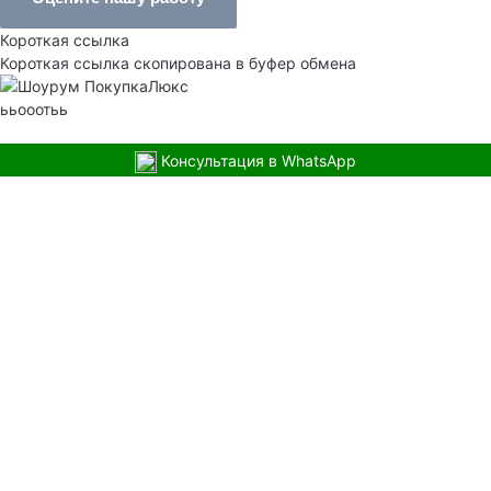
Короткая ссылка
Короткая ссылка скопирована в буфер обмена
ььооотьь
Консультация в WhatsApp